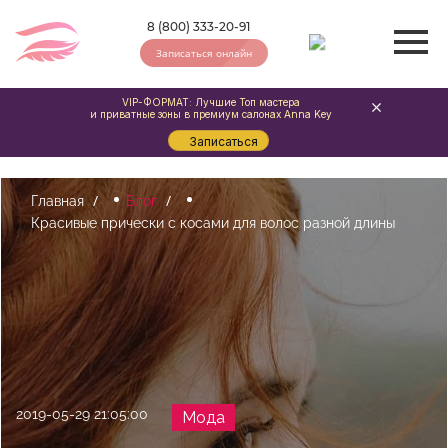
8 (800) 333-20-91
Записаться онлайн
VIP-ФОРМАТ: Лучшие Топ мастера
и приватные зоны в премиум салонах Anna Key
Записаться
Главная
Блог
Красивые прически с косами для волос разной длины
2019-05-29 21:05:00
Мода