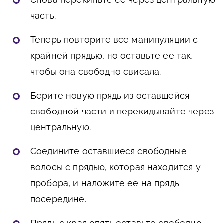
часть.
Теперь повторите все манипуляции с
крайней прядью, но оставьте ее так,
чтобы она свободно свисала.
Берите новую прядь из оставшейся
свободной части и перекидывайте через
центральную.
Соедините оставшиеся свободные
волосы с прядью, которая находится у
пробора, и наложите ее на прядь
посередине.
Прядь с края опять оставьте свободно