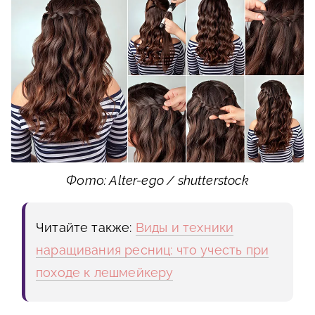
Фото: Alter-ego / shutterstock
Читайте также:
Виды и техники
наращивания ресниц: что учесть при
походе к лешмейкеру