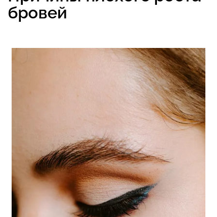
бровей