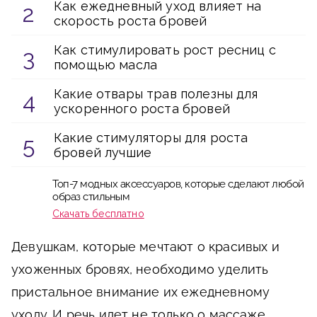
Как ежедневный уход влияет на
скорость роста бровей
Как стимулировать рост ресниц с
помощью масла
Какие отвары трав полезны для
ускоренного роста бровей
Какие стимуляторы для роста
бровей лучшие
Топ-7 модных аксессуаров, которые сделают любой
образ стильным
Скачать бесплатно
Девушкам, которые мечтают о красивых и
ухоженных бровях, необходимо уделить
пристальное внимание их ежедневному
уходу. И речь идет не только о массаже,