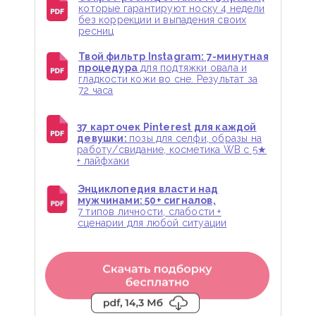
которые гарантируют носку 4 недели
без коррекции и выпадения своих
ресниц
Твой фильтр Instagram: 7-минутная
процедура
для подтяжки овала и
гладкости кожи во сне. Результат за
72 часа
37 карточек Pinterest для каждой
девушки:
позы для селфи, образы на
работу/свидание, косметика WB с 5★
+ лайфхаки
Энциклопедия власти над
мужчинами: 50+ сигналов,
7 типов личности, слабости +
сценарии для любой ситуации