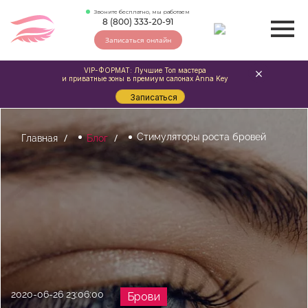
Звоните бесплатно, мы работаем
8 (800) 333-20-91
Записаться онлайн
VIP-ФОРМАТ: Лучшие Топ мастера
и приватные зоны в премиум салонах Anna Key
Записаться
Стимуляторы роста бровей
Главная
Блог
2020-06-26 23:06:00
Брови