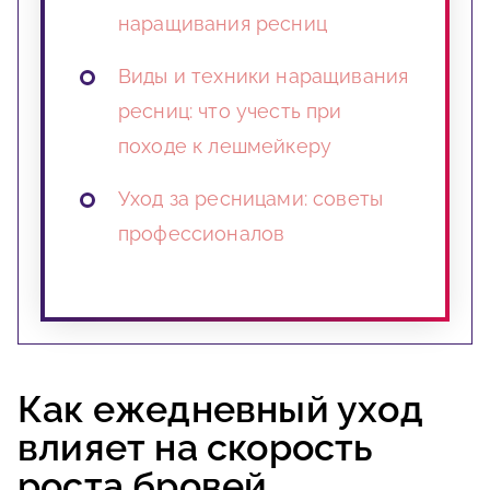
наращивания ресниц
Виды и техники наращивания
ресниц: что учесть при
походе к лешмейкеру
Уход за ресницами: советы
профессионалов
Как ежедневный уход
влияет на скорость
роста бровей