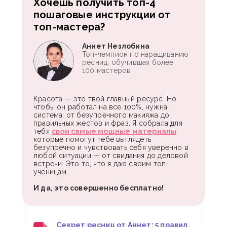
Хочешь получить топ-4
пошаговые инструкции от
топ-мастера?
Аннет Незлобина
Топ-чемпион по наращиванию
ресниц, обучившая более
100 мастеров
Красота — это твой главный ресурс. Но
чтобы он работал на все 100%, нужна
система: от безупречного макияжа до
правильных жестов и фраз. Я собрала для
тебя
свои самые мощные материалы
,
которые помогут тебе выглядеть
безупречно и чувствовать себя уверенно в
любой ситуации — от свидания до деловой
встречи. Это то, что я даю своим топ-
ученицам.
И да, это совершенно бесплатно!
Секрет ресниц от Аннет: 5 правил,