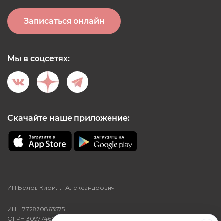
Записаться онлайн
Мы в соцсетях:
Скачайте наше приложение:
ИП Белов Кирилл Александрович
ИНН 772870863575
ОГРН 309774602000046