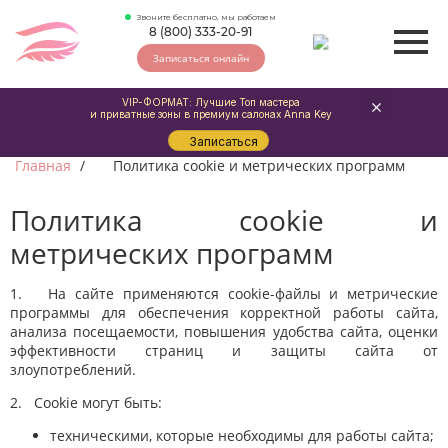
Звоните бесплатно, мы работаем
8 (800) 333-20-91
Записаться онлайн
VIP-ФОРМАТ: Лучшие Топ мастера
и приватные зоны в премиум салонах Anna Key
Записаться
Главная
Политика cookie и метрических программ
Политика cookie и
метрических программ
1. На сайте применяются cookie-файлы и метрические
программы для обеспечения корректной работы сайта,
анализа посещаемости, повышения удобства сайта, оценки
эффективности страниц и защиты сайта от
злоупотреблений.
2. Cookie могут быть:
техническими, которые необходимы для работы сайта;