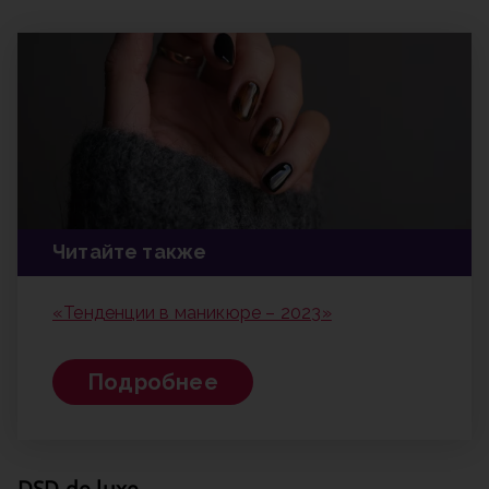
Читайте также
«Тенденции в маникюре – 2023»
Подробнее
DSD de luxe