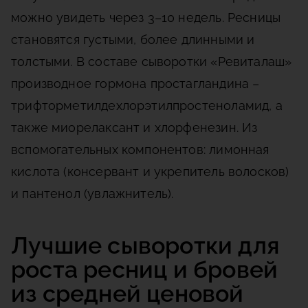
можно увидеть через 3–10 недель. Ресницы
становятся густыми, более длинными и
толстыми. В составе сыворотки «Ревиталаш»
производное гормона простагландина –
трифторметилдехлорэтилпростеноламид, а
также миорелаксант и хлорфенезин. Из
вспомогательных компонентов: лимонная
кислота (консервант и укрепитель волосков)
и пантенол (увлажнитель).
Лучшие сыворотки для
роста ресниц и бровей
из средней ценовой