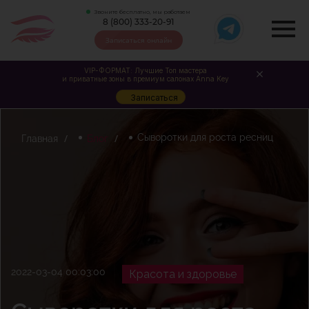
Звоните бесплатно, мы работаем
8 (800) 333-20-91
Записаться онлайн
VIP-ФОРМАТ: Лучшие Топ мастера
и приватные зоны в премиум салонах Anna Key
Записаться
Сыворотки для роста ресниц
Главная
Блог
2022-03-04 00:03:00
Красота и здоровье