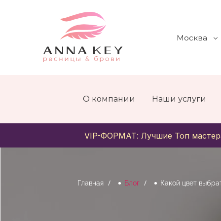
Москва
О компании
Наши услуги
VIP-ФОРМАТ: Лучшие Топ мастер
Главная
Блог
Какой цвет выбра