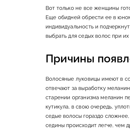
Вот только не все женщины гот
Еще обидней обрести ее в юном
индивидуальность и подчеркнуть
выбрать для седых волос при их
Причины появл
Волосяные луковицы имеют в со
отвечают за выработку меланин
старении организма меланин пе
кутикула, в свою очередь, упло
седые волосы гораздо сложнее, 
седины происходит легче, чем д