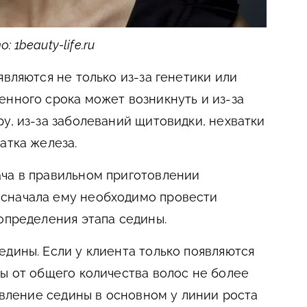
: 1beauty-life.ru
являются не только из-за генетики или
енного срока может возникнуть и из-за
у, из-за заболеваний щитовидки, нехватки
атка железа.
ача в правильном приготовлении
сначала ему необходимо провести
 определения этапа седины.
едины. Если у клиента только появляются
ны от общего количества волос не более
оявление седины в основном у линии роста