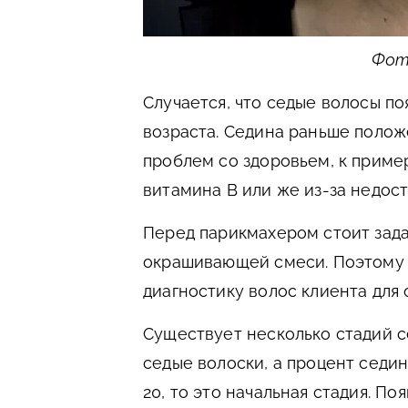
Фото
Случается, что седые волосы по
возраста. Седина раньше полож
проблем со здоровьем, к пример
витамина В или же из-за недост
Перед парикмахером стоит зад
окрашивающей смеси. Поэтому 
диагностику волос клиента для
Существует несколько стадий с
седые волоски, а процент седи
20, то это начальная стадия. П