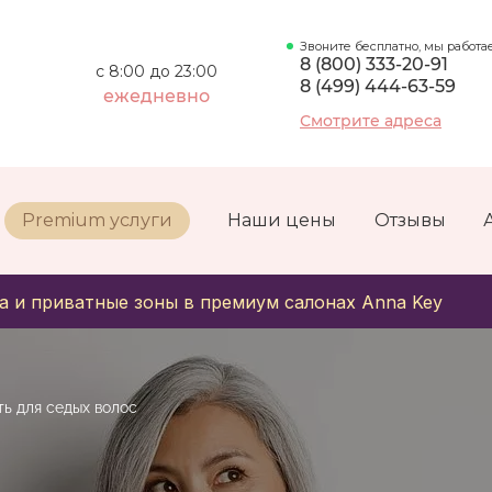
Звоните бесплатно, мы работа
8 (800) 333-20-91
с 8:00 до 23:00
8 (499) 444-63-59
ежедневно
Смотрите адреса
Premium услуги
Наши цены
Отзывы
а и приватные зоны в премиум салонах Anna Key
ть для седых волос