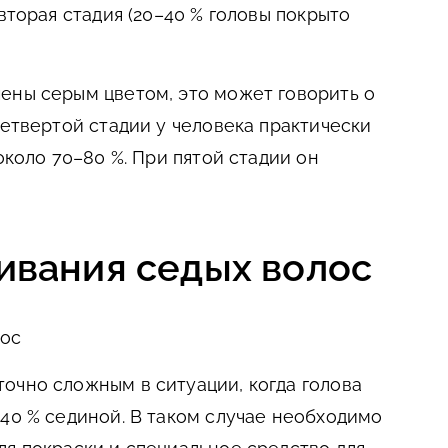
 вторая стадия (20–40 % головы покрыто
ены серым цветом, это может говорить о
четвертой стадии у человека практически
около 70–80 %. При пятой стадии он
ивания седых волос
лос
очно сложным в ситуации, когда голова
 40 % сединой. В таком случае необходимо