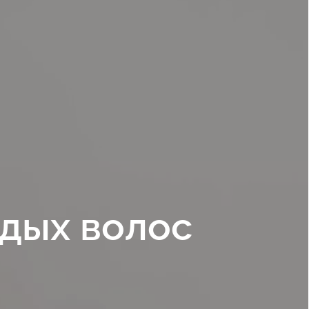
едых волос