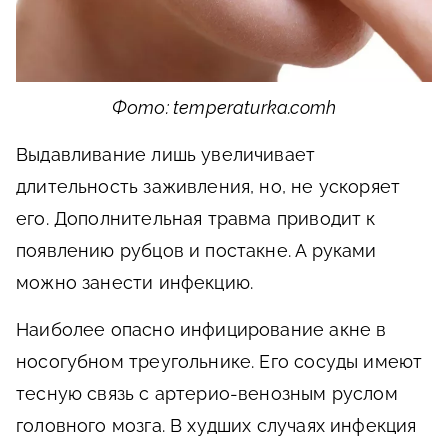
Фото: temperaturka.comh
Выдавливание лишь увеличивает
длительность заживления, но, не ускоряет
его. Дополнительная травма приводит к
появлению рубцов и постакне. А руками
можно занести инфекцию.
Наиболее опасно инфицирование акне в
носогубном треугольнике. Его сосуды имеют
тесную связь с артерио-венозным руслом
головного мозга. В худших случаях инфекция