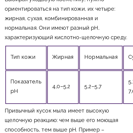
ориентироваться на тип кожи, их четыре:
жирная, сухая, комбинированная и
нормальная. Они имеют разный pH,
характеризующий кислотно-щелочную среду.
Тип кожи
Жирная
Нормальная
С
Показатель
5
4,0–5,2
5,2–5,7
pH
7
Привычный кусок мыла имеет высокую
щелочную реакцию: чем выше его моющая
способность, тем выше pH. Пример –