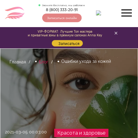
Звоните бесплатно, мы работаем
8 (800) 333-20-91
Записаться онлайн
VIP-ФОРМАТ: Лучшие Топ мастера
и приватные зоны в премиум салонах Anna Key
Записаться
Ошибки ухода за кожей
Главная
Блог
2021-03-05 00:03:00
Красота и здоровье