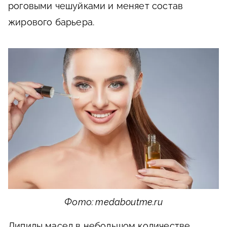
роговыми чешуйками и меняет состав
жирового барьера.
Фото: medaboutme.ru
Липиды масел в небольшом количестве