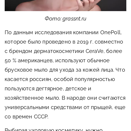
Фото: grassnt.ru
По данным исследования компании OnePoll,
которое было проведено в 2019 г. совместно
с брендом дерматокосметики CeraVe, более
50 % американцев, используют обычное
брусковое мыло для ухода за кожей лица. Что
касается россиян, особой популярностью
пользуются дегтярное, детское и
хозяйственное мыло. В народе они считаются
универсальными средствами от прыщей, еще
со времен СССР.
Выбирая уходовую косметику, нужно