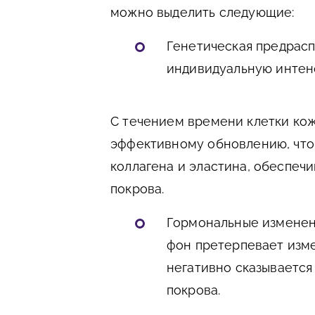
можно выделить следующие:
Генетическая предрас
индивидуальную интен
С течением времени клетки кож
эффективному обновлению, что
коллагена и эластина, обеспеч
покрова.
Гормональные изменен
фон претерпевает изме
негативно сказывается
покрова.