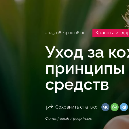
Красота и здо
2025-08-14 00:08:00
Уход за к
принципы 
средств
Сохранить статью:
Фото: freepik / freepik.com