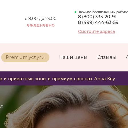
Звоните бесплатно, мы работа
8 (800) 333-20-91
с 8:00 до 23:00
8 (499) 444-63-59
ежедневно
Смотрите адреса
Premium услуги
Наши цены
Отзывы
а и приватные зоны в премиум салонах Anna Key
50