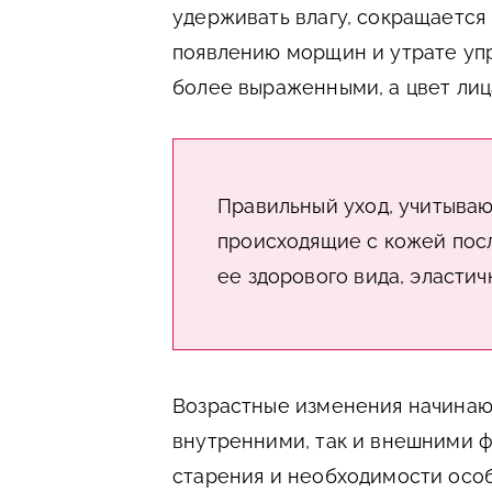
удерживать влагу, сокращается 
появлению морщин и утрате упр
более выраженными, а цвет лиц
Правильный уход, учитыва
происходящие с кожей пос
ее здорового вида, эластич
Возрастные изменения начинают
внутренними, так и внешними 
старения и необходимости особ