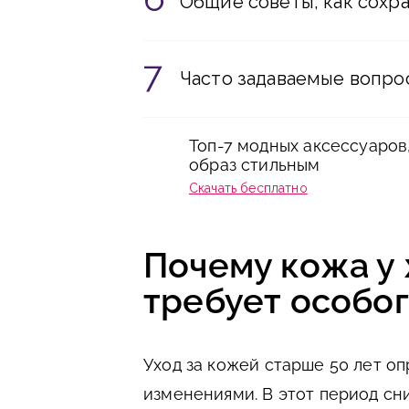
Общие советы, как сохр
Часто задаваемые вопрос
Топ-7 модных аксессуаров
образ стильным
Скачать бесплатно
Почему кожа у
требует особог
Уход за кожей старше 50 лет о
изменениями. В этот период сн