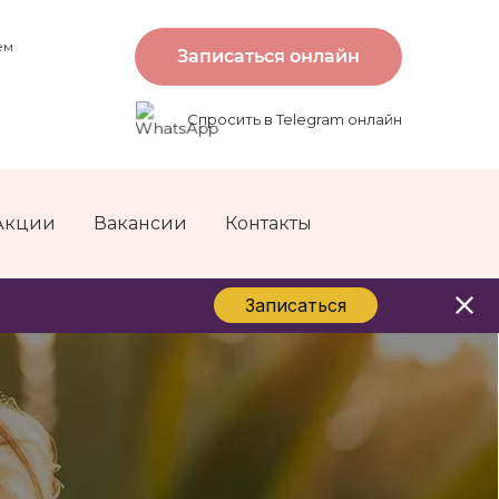
ем
Записаться онлайн
Спросить в Telegram онлайн
Акции
Вакансии
Контакты
Записаться