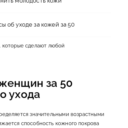
анить молодость кожи
ы об уходе за кожей за 50
, которые сделают любой
 женщин за 50
о ухода
пределяется значительными возрастными
ижается способность кожного покрова