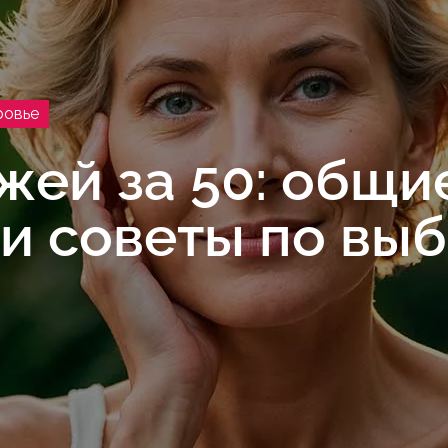
ровье
ожей за 50: общи
и советы по вы