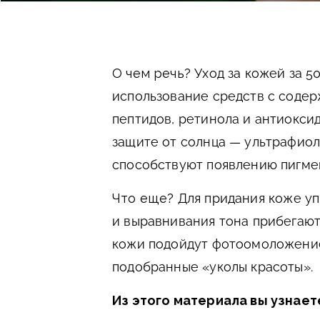
О чем речь?
Уход за кожей за 
использование средств с содер
пептидов, ретинола и антиокси
защите от солнца — ультрафиол
способствуют появлению пигмен
Что еще?
Для придания коже у
и выравнивания тона прибегают
кожи подойдут фотоомоложение
подобранные «уколы красоты».
Из этого материала вы узнает