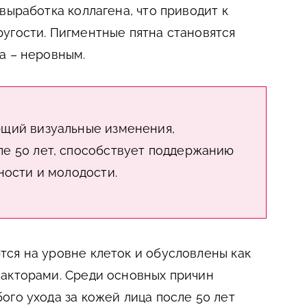
выработка коллагена, что приводит к
угости. Пигментные пятна становятся
а – неровным.
ющий визуальные изменения,
ле 50 лет, способствует поддержанию
ности и молодости.
ся на уровне клеток и обусловлены как
факторами. Среди основных причин
ого ухода за кожей лица после 50 лет