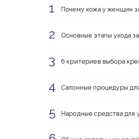
Почему кожа у женщин за
Основные этапы ухода за
6 критериев выбора кре
Салонные процедуры для 
Народные средства для у