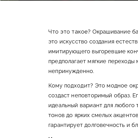
Что это такое?
Окрашивание ба
это искусство создания естест
имитирующего выгоревшие кончи
предполагает мягкие переходы 
непринужденно.
Кому подходит?
Это модное ок
создаст неповторимый образ. Е
идеальный вариант для любого т
тонов до ярких смелых акценто
гарантирует долговечность и бл