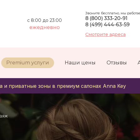
Звоните бесплатно, мы работа
8 (800) 333-20-91
с 8:00 до 23:00
8 (499) 444-63-59
ежедневно
Смотрите адреса
Premium услуги
Наши цены
Отзывы
а и приватные зоны в премиум салонах Anna Key
лаяж