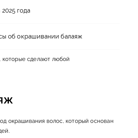
2025 года
сы об окрашивании балаяж
, которые сделают любой
аяж
од окрашивания волос, который основан
дей.