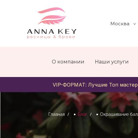
Москва
О компании
Наши услуги
VIP-ФОРМАТ: Лучшие Топ мастер
Главная
Блог
Окрашивание ба