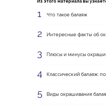
Из этого материала вы узнает
Что такое балаяж
Интересные факты об о
Плюсы и минусы окраши
Классический балаяж: п
Виды окрашивания бала