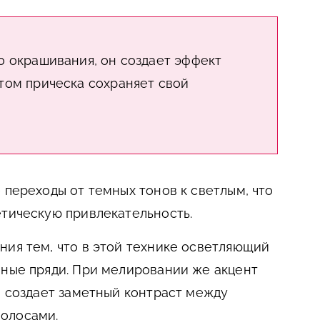
о окрашивания, он создает эффект
том прическа сохраняет свой
 переходы от темных тонов к светлым, что
етическую привлекательность.
ния тем, что в этой технике осветляющий
пные пряди. При мелировании же акцент
о создает заметный контраст между
олосами.