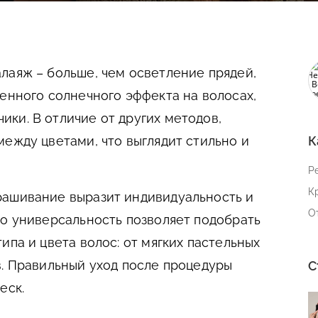
лаяж – больше, чем осветление прядей,
венного солнечного эффекта на волосах,
ки. В отличие от других методов,
между цветами, что выглядит стильно и
К
Р
К
рашивание выразит индивидуальность и
О
го универсальность позволяет подобрать
ипа и цвета волос: от мягких пастельных
в. Правильный уход после процедуры
С
еск.