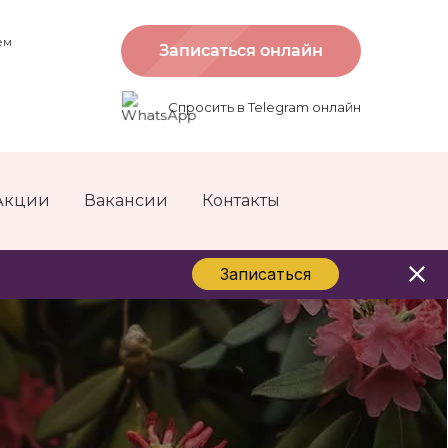
ем
Записаться онлайн
Спросить в Telegram онлайн
Акции
Вакансии
Контакты
Записаться