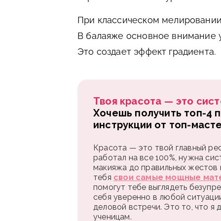
При классическом мелировании
В балаяже основное внимание у
Это создает эффект градиента.
Твоя красота — это сист
Хочешь получить топ-4 
инструкции от топ-маст
Красота — это твой главный рес
работал на все 100%, нужна сис
макияжа до правильных жестов и
тебя
свои самые мощные мат
помогут тебе выглядеть безупре
себя уверенно в любой ситуаци
деловой встречи. Это то, что я
ученицам.