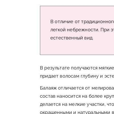
В отличие от традиционног
легкой небрежности. При э
естественный вид.
В результате получаются мягкие
придает волосам глубину и эст
Балаяж отличается от мелирова
состав наносится на более кру
делается на мелкие участки, чт
окрашенными и натуральными в