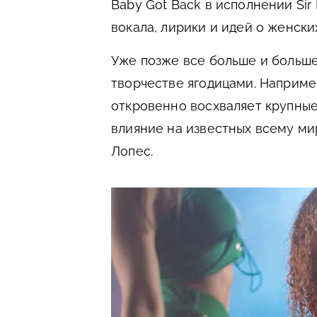
Baby Got Back в исполнении Sir
вокала, лирики и идей о женски
Уже позже все больше и больше
творчестве ягодицами. Наприме
откровенно восхваляет крупные
влияние на известных всему м
Лопес.