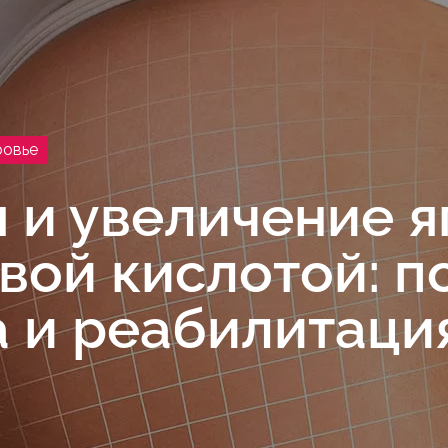
ровье
 и увеличение я
вой кислотой: п
 и реабилитаци