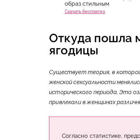
образ стильным
Скачать бесплатно
Откуда пошла 
ягодицы
Существует теория, в которой
женской сексуальности менялис
исторического периода. Это оз
привлекали в женщинах различны
Согласно статистике, пред