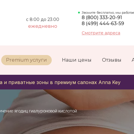
Звоните бесплатно, мы работа
8 (800) 333-20-91
с 8:00 до 23:00
8 (499) 444-63-59
ежедневно
Смотрите адреса
Premium услуги
Наши цены
Отзывы
а и приватные зоны в премиум салонах Anna Key
ичение ягодиц гиалуроновой кислотой