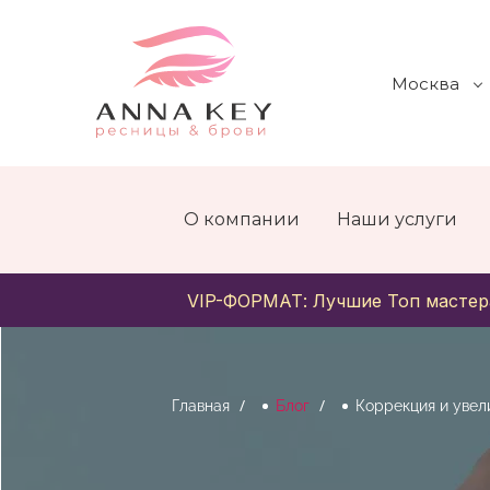
Москва
О компании
Наши услуги
VIP-ФОРМАТ: Лучшие Топ мастер
Главная
Блог
Коррекция и увел