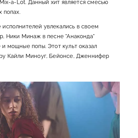
 Mix-a-Lot. Данный хит является смесью
х попах.
 исполнителей увлекались в своем
р, Ники Минаж в песне "Анаконда"
 и мощные попы. Этот культ оказал
иру Кайли Миноуг, Бейонсе, Дженнифер