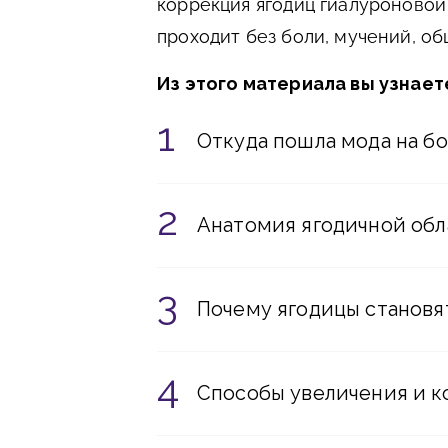
коррекция ягодиц гиалуроновой
проходит без боли, мучений, об
Из этого материала вы узнает
Откуда пошла мода на б
Анатомия ягодичной обл
Почему ягодицы становя
Способы увеличения и к