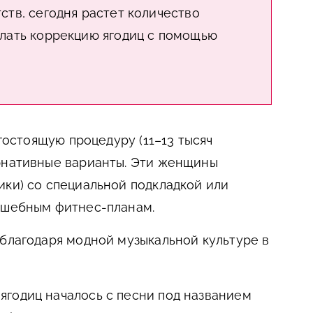
тв, сегодня растет количество
лать коррекцию ягодиц с помощью
огостоящую процедуру (11–13 тысяч
ернативные варианты. Эти женщины
ики) со специальной подкладкой или
олшебным фитнес-планам.
 благодаря модной музыкальной культуре в
годиц началось с песни под названием