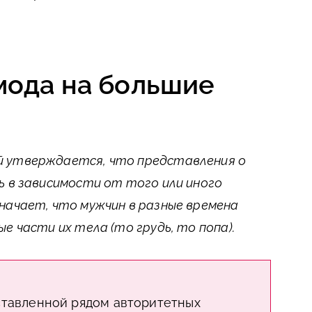
мода на большие
 утверждается, что представления о
ь в зависимости от того или иного
начает, что мужчин в разные времена
е части их тела (то грудь, то попа).
ставленной рядом авторитетных