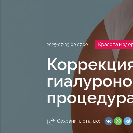
Красота и здо
2025-07-09 00:07:00
Коррекция
гиалуроно
процедура
Сохранить статью: