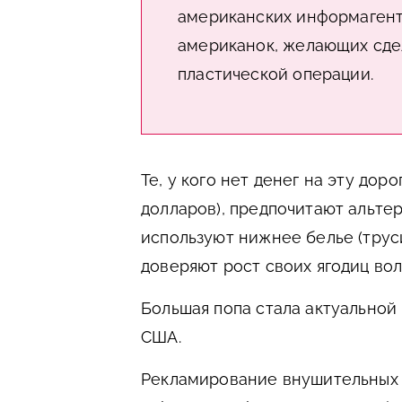
американских информагентс
американок, желающих сде
пластической операции.
Те, у кого нет денег на эту дор
долларов), предпочитают альт
используют нижнее белье (трус
доверяют рост своих ягодиц в
Большая попа стала актуальной
США.
Рекламирование внушительных я