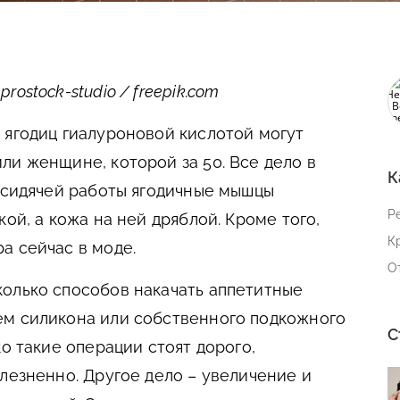
ostock-studio / freepik.com
 ягодиц гиалуроновой кислотой могут
ли женщине, которой за 50. Все дело в
К
а сидячей работы ягодичные мышцы
Р
кой, а кожа на ней дряблой. Кроме того,
К
а сейчас в моде.
О
олько способов накачать аппетитные
ем силикона или собственного подкожного
С
ко такие операции стоят дорого,
лезненно. Другое дело – увеличение и