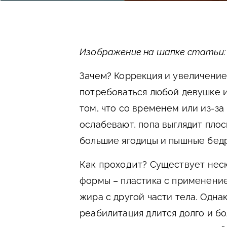
Изображение на шапке статьи: pr
Зачем?
Коррекция и увеличение
потребоваться любой девушке и
том, что со временем или из-з
ослабевают, попа выглядит плос
большие ягодицы и пышные бедр
Как проходит?
Существует неск
формы – пластика с применени
жира с другой части тела. Одна
реабилитация длится долго и бо