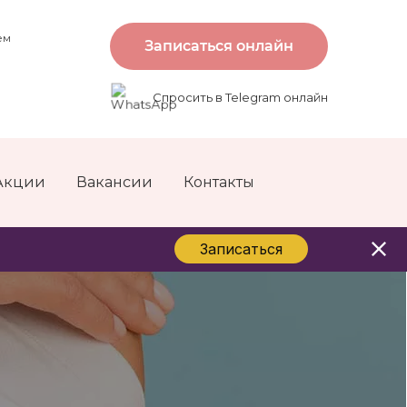
ем
Записаться онлайн
Спросить в Telegram онлайн
Акции
Вакансии
Контакты
Записаться