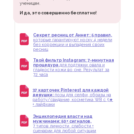
ученицам.
И да, это совершенно бесплатно!
Секрет ресниц от Аннет: 5 правил,
которые гарантируют носку 4 недели
без коррекции и выпадения своих
ресниц
Твой фильтр Instagram: 7-минутная
процедура
для подтяжки овала и
гладкости кожи во сне. Результат за
72 часа
37 карточек Pinterest для каждой
девушки:
позы для селфи, образы на
работу/свидание, косметика WB с 5★
+ лайфхаки
Энциклопедия власти над
мужчинами: 50+ сигналов,
7 типов личности, слабости +
сценарии для любой ситуации