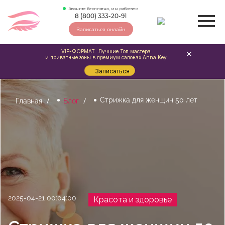
Звоните бесплатно, мы работаем
8 (800) 333-20-91
Записаться онлайн
VIP-ФОРМАТ: Лучшие Топ мастера
и приватные зоны в премиум салонах Anna Key
Записаться
Стрижка для женщин 50 лет
Главная
Блог
2025-04-21 00:04:00
Красота и здоровье