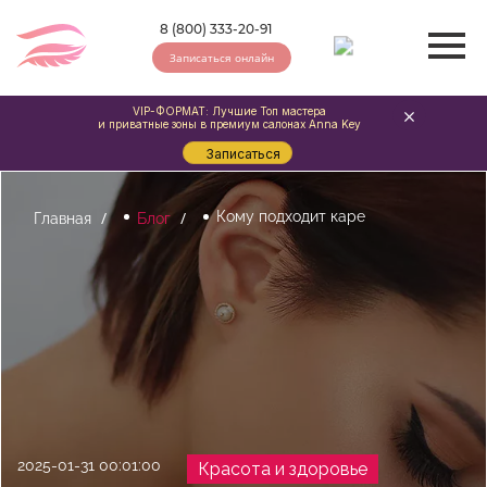
8 (800) 333-20-91
Записаться онлайн
VIP-ФОРМАТ: Лучшие Топ мастера
и приватные зоны в премиум салонах Anna Key
Записаться
Кому подходит каре
Главная
Блог
2025-01-31 00:01:00
Красота и здоровье