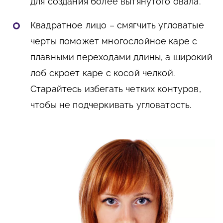
для создания более вытянутого овала.
Квадратное лицо – смягчить угловатые
черты поможет многослойное каре с
плавными переходами длины, а широкий
лоб скроет каре с косой челкой.
Старайтесь избегать четких контуров,
чтобы не подчеркивать угловатость.