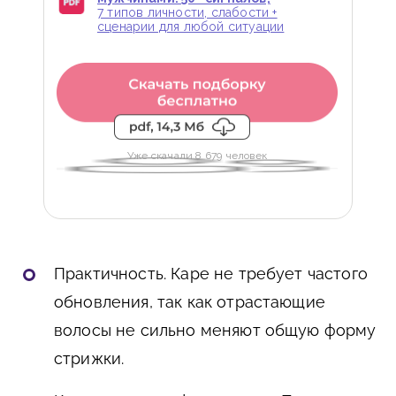
7 типов личности, слабости +
сценарии для любой ситуации
Уже скачали 8 679 человек
Практичность. Каре не требует частого
обновления, так как отрастающие
волосы не сильно меняют общую форму
стрижки.