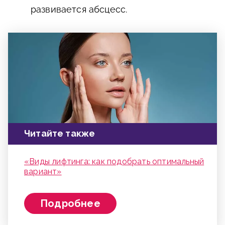
развивается абсцесс.
Читайте также
«Виды лифтинга: как подобрать оптимальный
вариант»
Подробнее