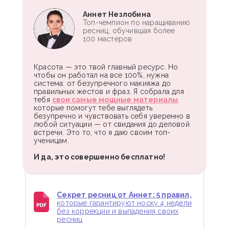
Аннет Незлобина
Топ-чемпион по наращиванию
ресниц, обучившая более
100 мастеров
Красота — это твой главный ресурс. Но
чтобы он работал на все 100%, нужна
система: от безупречного макияжа до
правильных жестов и фраз. Я собрала для
тебя
свои самые мощные материалы
,
которые помогут тебе выглядеть
безупречно и чувствовать себя уверенно в
любой ситуации — от свидания до деловой
встречи. Это то, что я даю своим топ-
ученицам.
И да, это совершенно бесплатно!
Секрет ресниц от Аннет: 5 правил,
которые гарантируют носку 4 недели
без коррекции и выпадения своих
ресниц