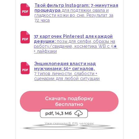
Твой фильтр Instagram: 7-минутная
процедура
для подтяжки овала и
гладкости кожи во сне. Результат за
72 часа
37 карточек Pinterest для каждой
девушки:
позы для селфи, образы на
работу/свидание, косметика WB с 5★
+ лайфхаки
Энциклопедия власти над
мужчинами: 50+ сигналов,
7 типов личности, слабости +
сценарии для любой ситуации
Уже скачали 8 679 человек