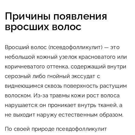
Причины появления
вросших волос
Вросший волос (псевдофолликулит) — это
небольшой кожный узелок красноватого или
коричневатого оттенка, содержащий внутри
серозный либо гнойный экссудат с
виднеющимся сквозь поверхность растущим
волоском. Из-за травмы кожи рост волоса
нарушается: он проникает внутрь тканей, а
не выходит наружу естественным образом.
По своей природе псевдофолликулит