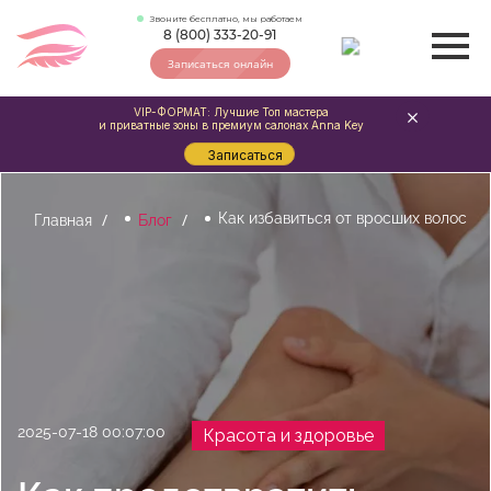
Звоните бесплатно, мы работаем
8 (800) 333-20-91
Записаться онлайн
VIP-ФОРМАТ: Лучшие Топ мастера
и приватные зоны в премиум салонах Anna Key
Записаться
Как избавиться от вросших волос
Главная
Блог
2025-07-18 00:07:00
Красота и здоровье