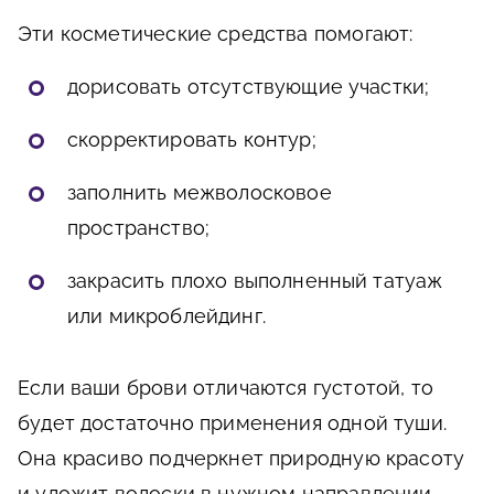
Эти косметические средства помогают:
дорисовать отсутствующие участки;
скорректировать контур;
заполнить межволосковое
пространство;
закрасить плохо выполненный татуаж
или микроблейдинг.
Если ваши брови отличаются густотой, то
будет достаточно применения одной туши.
Она красиво подчеркнет природную красоту
и уложит волоски в нужном направлении.