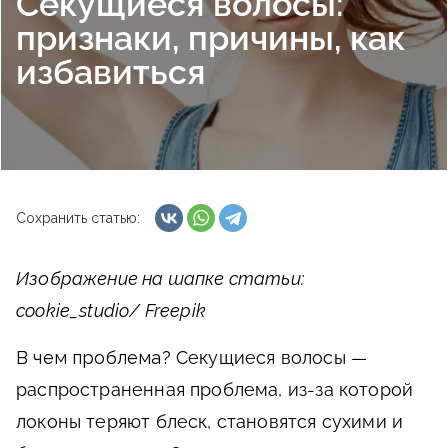
Секущиеся волосы:
признаки, причины, как
избавиться
Сохранить статью:
Изображение на шапке статьи:
cookie_studio/ Freepik
В чем проблема?
Секущиеся волосы —
распространенная проблема, из-за которой
локоны теряют блеск, становятся сухими и