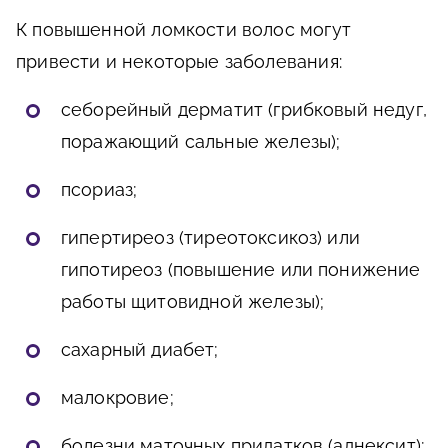
К повышенной ломкости волос могут
привести и некоторые заболевания:
себорейный дерматит (грибковый недуг,
поражающий сальные железы);
псориаз;
гипертиреоз (тиреотоксикоз) или
гипотиреоз (повышение или понижение
работы щитовидной железы);
сахарный диабет;
малокровие;
болезни маточных придатков (аднексит);