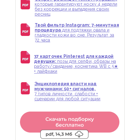
которые гарантируют носку 4 недели
без коррекции и выпадения своих
ресниц
Твой фильтр Instagram: 7-минутная
процедура
для подтяжки овала и
гладкости кожи во сне. Результат за
72 часа
37 карточек Pinterest для каждой
девушки:
позы для селфи, образы на
работу/свидание, косметика WB с 5★
+ лайфхаки
Энциклопедия власти над
мужчинами: 50+ сигналов,
7 типов личности, слабости +
сценарии для любой ситуации