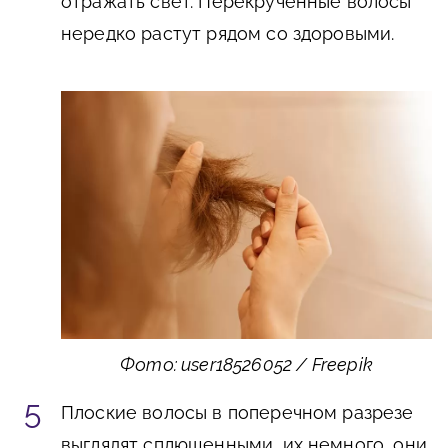
отражать свет. Перекрученные волосы
нередко растут рядом со здоровыми.
Фото: user18526052 / Freepik
Плоские волосы в поперечном разрезе
выглядят сплющенными, их немного, они