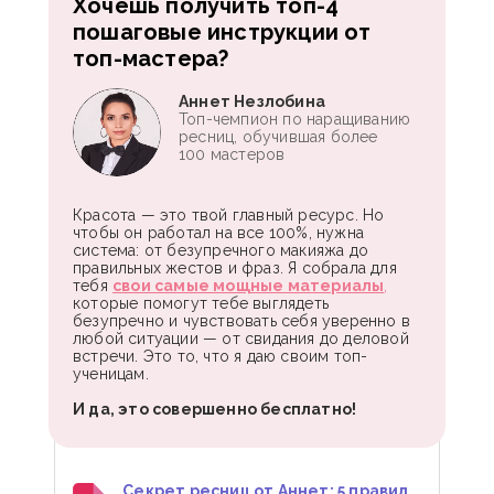
Хочешь получить топ-4
пошаговые инструкции от
топ-мастера?
Аннет Незлобина
Топ-чемпион по наращиванию
ресниц, обучившая более
100 мастеров
Красота — это твой главный ресурс. Но
чтобы он работал на все 100%, нужна
система: от безупречного макияжа до
правильных жестов и фраз. Я собрала для
тебя
свои самые мощные материалы
,
которые помогут тебе выглядеть
безупречно и чувствовать себя уверенно в
любой ситуации — от свидания до деловой
встречи. Это то, что я даю своим топ-
ученицам.
И да, это совершенно бесплатно!
Секрет ресниц от Аннет: 5 правил,