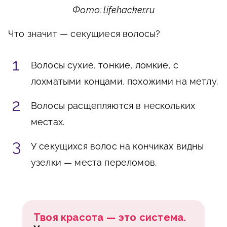
Фото: lifehacker.ru
Что значит — секущиеся волосы?
Волосы сухие, тонкие, ломкие, с
лохматыми концами, похожими на метлу.
Волосы расщепляются в нескольких
местах.
У секущихся волос на кончиках видны
узелки — места переломов.
Твоя красота — это система.