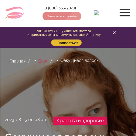
8 (800) 333-20-91
Записаться онлайн
VIP-ФОРМАТ: Лучшие Топ мастера
и приватные зоны в премиум салонах Anna Key
Записаться
Секущиеся волосы
Главная
Блог
2023-08-15 00:08:00
Красота и здоровье