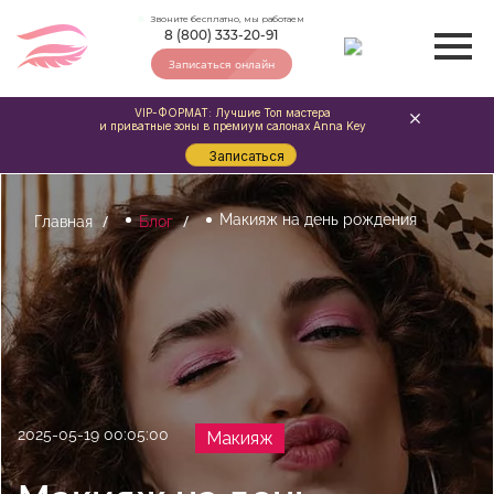
Звоните бесплатно, мы работаем
8 (800) 333-20-91
Записаться онлайн
VIP-ФОРМАТ: Лучшие Топ мастера
и приватные зоны в премиум салонах Anna Key
Записаться
Макияж на день рождения
Главная
Блог
2025-05-19 00:05:00
Макияж