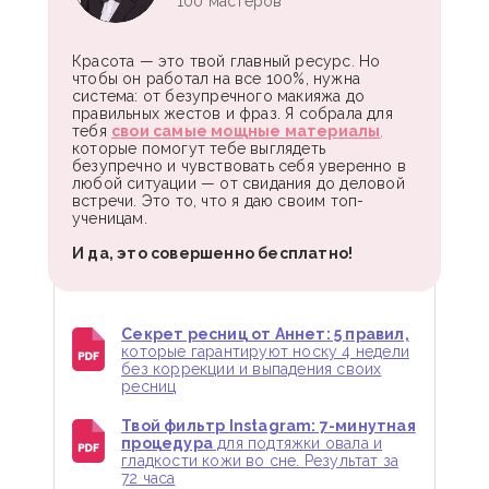
100 мастеров
Красота — это твой главный ресурс. Но
чтобы он работал на все 100%, нужна
система: от безупречного макияжа до
правильных жестов и фраз. Я собрала для
тебя
свои самые мощные материалы
,
которые помогут тебе выглядеть
безупречно и чувствовать себя уверенно в
любой ситуации — от свидания до деловой
встречи. Это то, что я даю своим топ-
ученицам.
И да, это совершенно бесплатно!
Секрет ресниц от Аннет: 5 правил,
которые гарантируют носку 4 недели
без коррекции и выпадения своих
ресниц
Твой фильтр Instagram: 7-минутная
процедура
для подтяжки овала и
гладкости кожи во сне. Результат за
72 часа