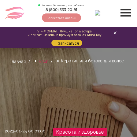
Звоните бесплатно, мы работаем
8 (800) 333-20-91
Записаться онлайн
VIP-ФОРМАТ: Лучшие Топ мастера
и приватные зоны в премиум салонах Anna Key
Записаться
Кератин или ботокс для волос
Главная
Блог
2023-01-25 00:01:00
Красота и здоровье