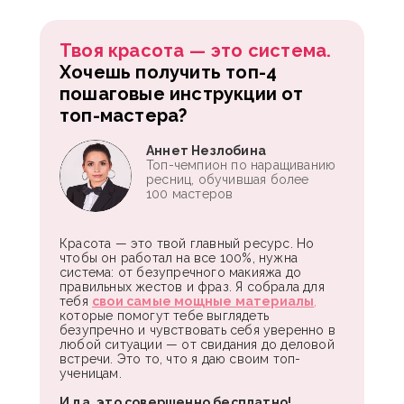
Твоя красота — это система.
Хочешь получить топ-4
пошаговые инструкции от
топ-мастера?
Аннет Незлобина
Топ-чемпион по наращиванию
ресниц, обучившая более
100 мастеров
Красота — это твой главный ресурс. Но
чтобы он работал на все 100%, нужна
система: от безупречного макияжа до
правильных жестов и фраз. Я собрала для
тебя
свои самые мощные материалы
,
которые помогут тебе выглядеть
безупречно и чувствовать себя уверенно в
любой ситуации — от свидания до деловой
встречи. Это то, что я даю своим топ-
ученицам.
И да, это совершенно бесплатно!