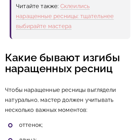
Читайте также:
Склеились
наращенные ресницы: тщательнее
выбирайте мастера
Какие бывают изгибы
наращенных ресниц
Чтобы наращенные ресницы выглядели
натурально, мастер должен учитывать
несколько важных моментов:
оттенок;
длина;