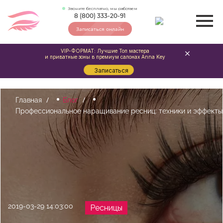
Звоните бесплатно, мы работаем
8 (800) 333-20-91
Записаться онлайн
VIP-ФОРМАТ: Лучшие Топ мастера
и приватные зоны в премиум салонах Anna Key
Записаться
Главная
Блог
Профессиональное наращивание ресниц: техники и эффекты
2019-03-29 14:03:00
Ресницы