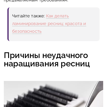
Читайте также:
Как делать
ламинирование ресниц: красота и
безопасность
Причины неудачного
наращивания ресниц