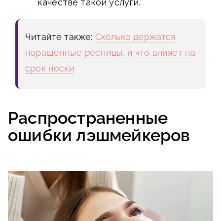
качестве такой услуги.
Читайте также:
Сколько держатся
наращенные ресницы, и что влияет на
срок носки
Распространенные
ошибки лэшмейкеров