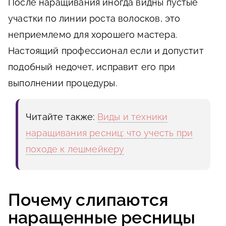
После наращивания иногда видны пустые
участки по линии роста волосков, это
неприемлемо для хорошего мастера.
Настоящий профессионал если и допустит
подобный недочет, исправит его при
выполнении процедуры.
Читайте также:
Виды и техники
наращивания ресниц: что учесть при
походе к лешмейкеру
Почему слипаются
наращенные ресницы