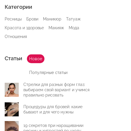
Категории
Ресницы
Брови
Маникюр
Татуаж
Красота и здоровье
Макияж
Мода
Отношения
Статьи
Новое
Популярные статьи
Стрелки для разных форм глаз:
выбираем свой вариант и учимся
правильно рисовать
Процедуры для бровей: какие
бывают и для чего нужны
19 секретов при наращивании
ресниц и хитростей по уходу