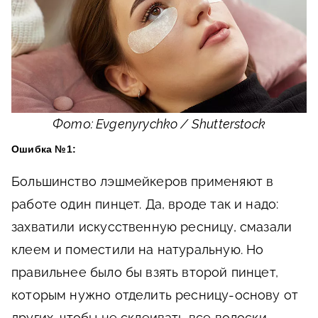
Фото: Evgenyrychko / Shutterstock
Ошибка №1:
Большинство лэшмейкеров применяют в
работе один пинцет. Да, вроде так и надо:
захватили искусственную ресницу, смазали
клеем и поместили на натуральную. Но
правильнее было бы взять второй пинцет,
которым нужно отделить ресницу-основу от
других, чтобы не склеивать все волоски