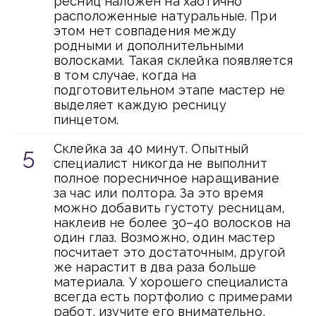
ресниц наложен на хаотично
расположенные натуральные. При
этом нет совпадения между
родными и дополнительными
волосками. Такая склейка появляется
в том случае, когда на
подготовительном этапе мастер не
выделяет каждую ресницу
пинцетом.
Склейка за 40 минут. Опытный
специалист никогда не выполнит
полное поресничное наращивание
за час или полтора. За это время
можно добавить густоту ресницам,
наклеив не более 30–40 волосков на
один глаз. Возможно, один мастер
посчитает это достаточным, другой
же нарастит в два раза больше
материала. У хорошего специалиста
всегда есть портфолио с примерами
работ, изучите его внимательно,