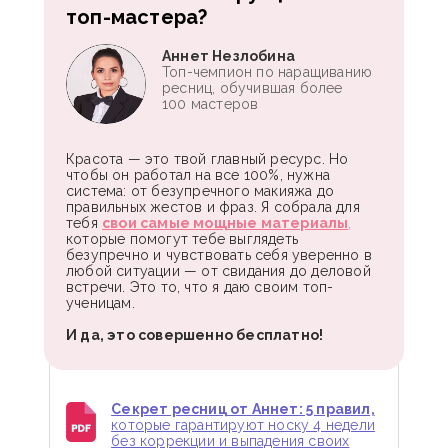
топ-мастера?
Аннет Незлобина
Топ-чемпион по наращиванию
ресниц, обучившая более
100 мастеров
Красота — это твой главный ресурс. Но
чтобы он работал на все 100%, нужна
система: от безупречного макияжа до
правильных жестов и фраз. Я собрала для
тебя
свои самые мощные материалы
,
которые помогут тебе выглядеть
безупречно и чувствовать себя уверенно в
любой ситуации — от свидания до деловой
встречи. Это то, что я даю своим топ-
ученицам.
И да, это совершенно бесплатно!
Секрет ресниц от Аннет: 5 правил,
которые гарантируют носку 4 недели
без коррекции и выпадения своих