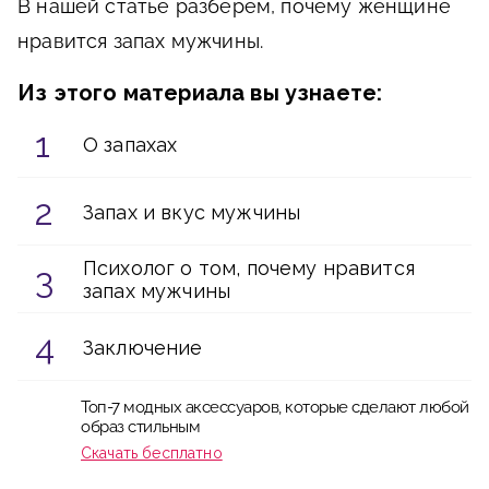
В нашей статье разберем, почему женщине
нравится запах мужчины.
Из этого материала вы узнаете:
О запахах
Запах и вкус мужчины
Психолог о том, почему нравится
запах мужчины
Заключение
Топ-7 модных аксессуаров, которые сделают любой
образ стильным
Скачать бесплатно