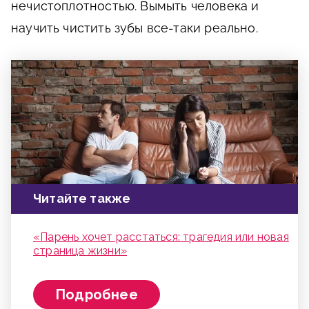
нечистоплотностью. Вымыть человека и
научить чистить зубы все-таки реально.
Читайте также
«Парень хочет расстаться: трагедия или новая
страница жизни»
Подробнее