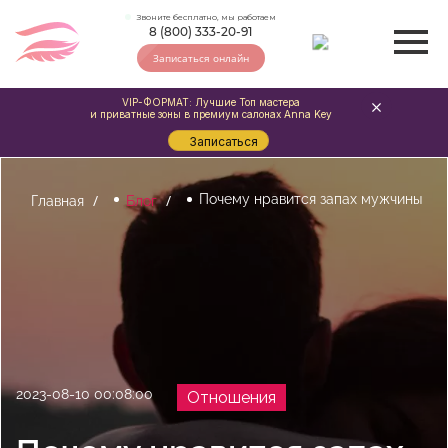
Звоните бесплатно, мы работаем
8 (800) 333-20-91
Записаться онлайн
VIP-ФОРМАТ: Лучшие Топ мастера
и приватные зоны в премиум салонах Anna Key
Записаться
Почему нравится запах мужчины
Главная
Блог
2023-08-10 00:08:00
Отношения