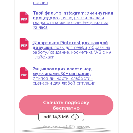
ресниц
Твой фильтр Instagram: 7-минутная
процедура
для подтяжки овала и
гладкости кожи во сне. Результат за
72 часа
37 карточек Pinterest для каждой
девушки:
позы для селфи, образы на
работу/свидание, косметика WB с 5★
+ лайфхаки
Энциклопедия власти над
мужчинами: 50+ сигналов,
7 типов личности, слабости +
сценарии для любой ситуации
Уже скачали 8 679 человек