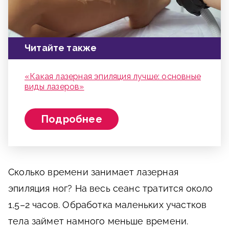
Читайте также
«Какая лазерная эпиляция лучше: основные
виды лазеров»
Подробнее
Сколько времени занимает лазерная
эпиляция ног? На весь сеанс тратится около
1,5–2 часов. Обработка маленьких участков
тела займет намного меньше времени.