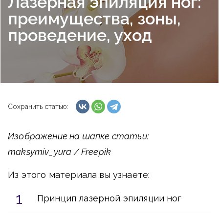
Лазерная эпиляция ног:
преимущества, зоны,
проведение, уход
Сохранить статью:
Изображение на шапке статьи:
maksymiv_yura / Freepik
Из этого материала вы узнаете:
Принцип лазерной эпиляции ног