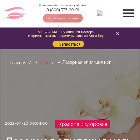
Звоните бесплатно, мы работаем
8 (800) 333-20-91
Записаться онлайн
VIP-ФОРМАТ: Лучшие Топ мастера
и приватные зоны в премиум салонах Anna Key
Записаться
Лазерная эпиляция ног
Главная
Блог
2022-04-28 00:04:00
Красота и здоровье