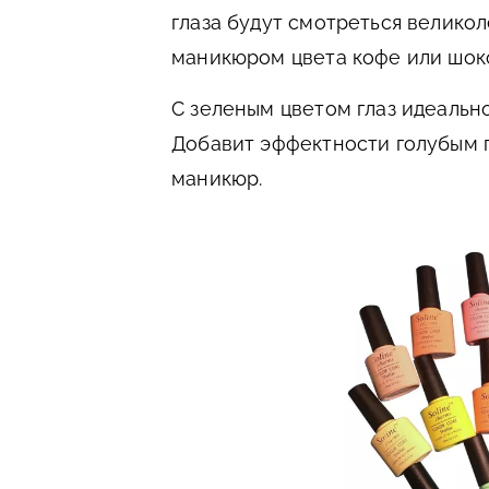
глаза будут смотреться великол
маникюром цвета кофе или шок
С зеленым цветом глаз идеальн
Добавит эффектности голубым 
маникюр.