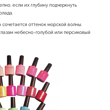
епно, если их глубину подчеркнуть
олада.
о сочетается оттенок морской волны.
глазам небесно-голубой или персиковый