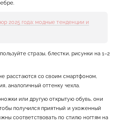
ебре.
юр 2025 года: модные тенденции и
ользуйте стразы, блестки, рисунки на 1–2
не расстаются со своим смартфоном,
я, аналогичный оттенку чехла.
ножки или другую открытую обувь, они
Чтобы получился приятный и ухоженный
лжны соответствовать по стилю ногтям на