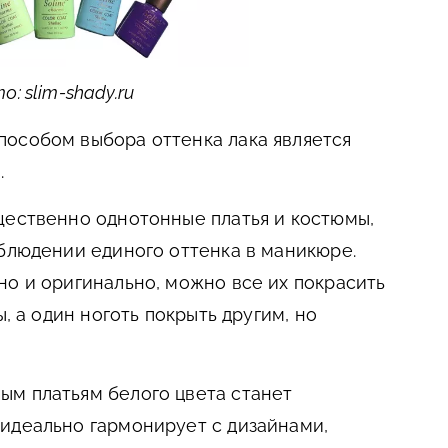
: slim-shady.ru
пособом выбора оттенка лака является
.
щественно однотонные платья и костюмы,
облюдении единого оттенка в маникюре.
но и оригинально, можно все их покрасить
ы, а один ноготь покрыть другим, но
ым платьям белого цвета станет
идеально гармонирует с дизайнами,