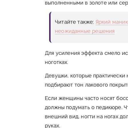
выполненными в золоте или сер
Читайте также:
Яркий маник
неожиданные решения
Для усиления эффекта смело исп
ноготках.
Девушки, которые практически 
подбирают тон лакового покрыти
Если женщины часто носят босо
должны подумать о педикюре. 
внешний вид, ногти на ногах до
руках.