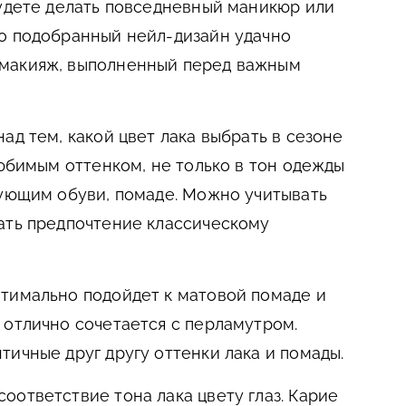
будете делать повседневный маникюр или
о подобранный нейл-дизайн удачно
макияж, выполненный перед важным
ад тем, какой цвет лака выбрать в сезоне
любимым оттенком, не только в тон одежды
вующим обуви, помаде. Можно учитывать
ать предпочтение классическому
тимально подойдет к матовой помаде и
 отлично сочетается с перламутром.
тичные друг другу оттенки лака и помады.
оответствие тона лака цвету глаз. Карие