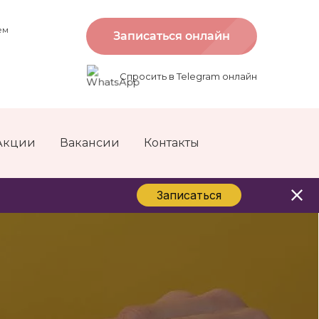
ем
Записаться онлайн
Спросить в Telegram онлайн
Акции
Вакансии
Контакты
Записаться