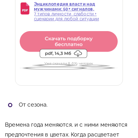
Энциклопедия власти над
мужчинами: 50+ сигналов,
7 типов личности, слабости +
сценарии для любой ситуации
Уже скачали 8 679 человек
От сезона.
Времена года меняются, и с ними меняются
предпочтения в цветах. Когда расцветает