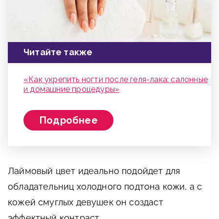
Читайте также
«Как укрепить ногти после геля-лака: салонные
и домашние процедуры»
Подробнее
Лаймовый цвет идеально подойдет для
обладательниц холодного подтона кожи, а с
кожей смуглых девушек он создаст
эффектный контраст.