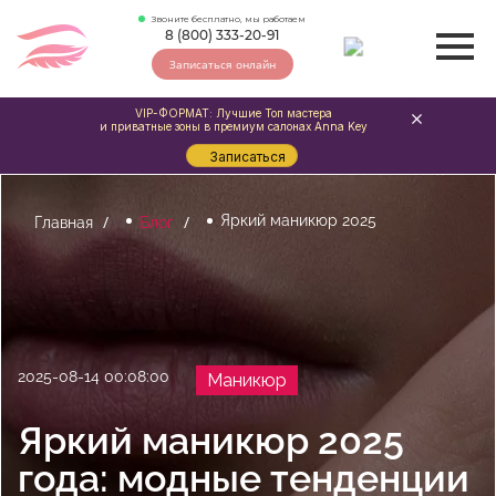
Звоните бесплатно, мы работаем
8 (800) 333-20-91
Записаться онлайн
VIP-ФОРМАТ: Лучшие Топ мастера
и приватные зоны в премиум салонах Anna Key
Записаться
Яркий маникюр 2025
Главная
Блог
2025-08-14 00:08:00
Маникюр
Яркий маникюр 2025
года: модные тенденции