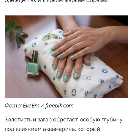
одежде, так и к ярким жарким образам.
Фото: EyeEm / freepik.com
Золотистый загар обретает особую глубину
под влиянием аквамарина, который