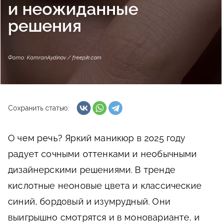
и неожиданные
решения
Фото: KamranAydinov / freepik.com
Сохранить статью:
О чем речь?
Яркий маникюр в 2025 году
радует сочными оттенками и необычными
дизайнерскими решениями. В тренде
кислотные неоновые цвета и классические
синий, бордовый и изумрудный. Они
выигрышно смотрятся и в моноварианте, и