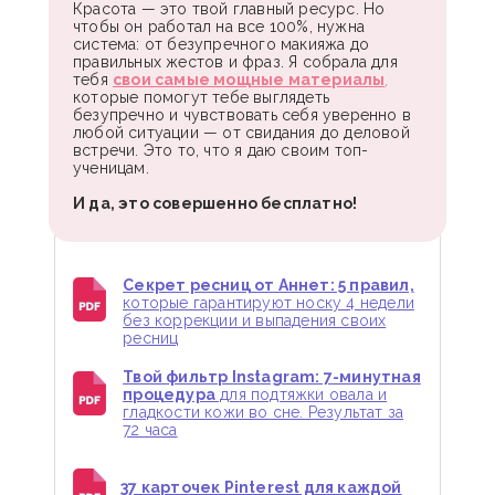
Красота — это твой главный ресурс. Но
чтобы он работал на все 100%, нужна
система: от безупречного макияжа до
правильных жестов и фраз. Я собрала для
тебя
свои самые мощные материалы
,
которые помогут тебе выглядеть
безупречно и чувствовать себя уверенно в
любой ситуации — от свидания до деловой
встречи. Это то, что я даю своим топ-
ученицам.
И да, это совершенно бесплатно!
Секрет ресниц от Аннет: 5 правил,
которые гарантируют носку 4 недели
без коррекции и выпадения своих
ресниц
Твой фильтр Instagram: 7-минутная
процедура
для подтяжки овала и
гладкости кожи во сне. Результат за
72 часа
37 карточек Pinterest для каждой