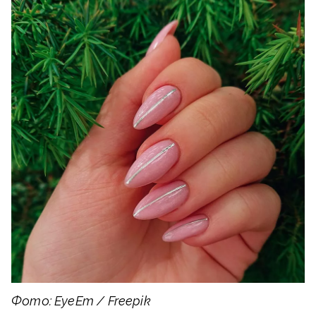
Фото: EyeEm / Freepik