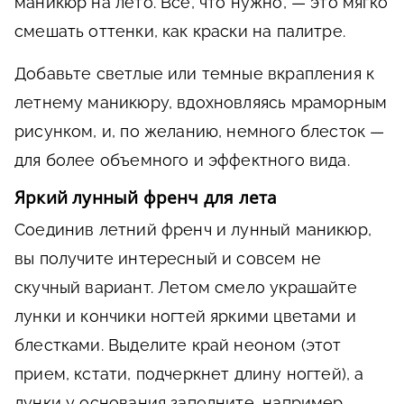
маникюр на лето. Все, что нужно, — это мягко
смешать оттенки, как краски на палитре.
Добавьте светлые или темные вкрапления к
летнему маникюру, вдохновляясь мраморным
рисунком, и, по желанию, немного блесток —
для более объемного и эффектного вида.
Яркий лунный френч для лета
Соединив летний френч и лунный маникюр,
вы получите интересный и совсем не
скучный вариант. Летом смело украшайте
лунки и кончики ногтей яркими цветами и
блестками. Выделите край неоном (этот
прием, кстати, подчеркнет длину ногтей), а
лунки у основания заполните, например,