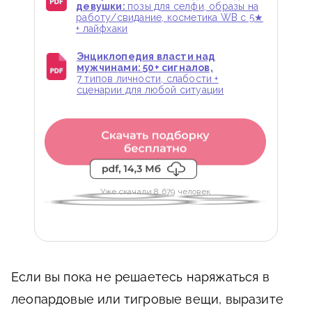
девушки:
позы для селфи, образы на
работу/свидание, косметика WB с 5★
+ лайфхаки
Энциклопедия власти над
мужчинами: 50+ сигналов,
7 типов личности, слабости +
сценарии для любой ситуации
Уже скачали 8 679 человек
Если вы пока не решаетесь наряжаться в
леопардовые или тигровые вещи, выразите