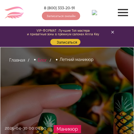
8 (800) 333-20-91
Записаться онлайн
VIP-ФОРМАТ: Лучшие Топ мастера
и приватные зоны в премиум салонах Anna Key
Записаться
Летний маникюр
Главная
Блог
2025-04-30 00:04:00
Маникюр