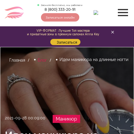
Звоните бесплатно, мы работаем
8 (800) 333-20-91
Записаться онлайн
VIP-ФОРМАТ: Лучшие Топ мастера
и приватные зоны в премиум салонах Anna Key
Записаться
Идеи маникюра на длинные ногти
Главная
Блог
2021-09-28 00:09:00
Маникюр