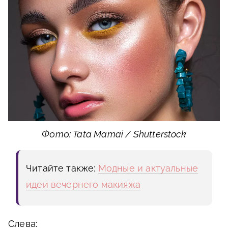
Фото: Tata Mamai / Shutterstock
Читайте также:
Модные и актуальные
идеи вечернего макияжа
Слева: