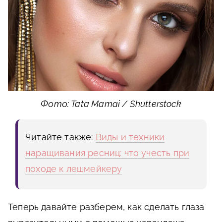
Фото: Tata Mamai / Shutterstock
Читайте также:
Виды и техники
наращивания ресниц: что учесть при
походе к лешмейкеру
Теперь давайте разберем, как сделать глаза