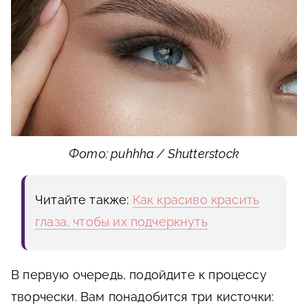
Фото: puhhha / Shutterstock
Читайте также:
Как красиво красить
глаза, чтобы их подчеркнуть
В первую очередь, подойдите к процессу
творчески. Вам понадобится три кисточки: