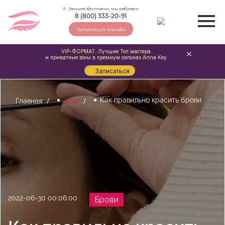
Звоните бесплатно, мы работаем
8 (800) 333-20-91
Записаться онлайн
VIP-ФОРМАТ: Лучшие Топ мастера
и приватные зоны в премиум салонах Anna Key
Записаться
Как правильно красить брови
Главная
Блог
2022-06-30 00:06:00
Брови