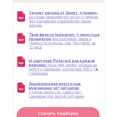
Секрет ресниц от Аннет: 5 правил,
которые гарантируют носку 4 недели
без коррекции и выпадения своих
ресниц
Твой фильтр Instagram: 7-минутная
процедура
для подтяжки овала и
гладкости кожи во сне. Результат за
72 часа
37 карточек Pinterest для каждой
девушки:
позы для селфи, образы на
работу/свидание, косметика WB с 5★
+ лайфхаки
Энциклопедия власти над
мужчинами: 50+ сигналов,
7 типов личности, слабости +
сценарии для любой ситуации