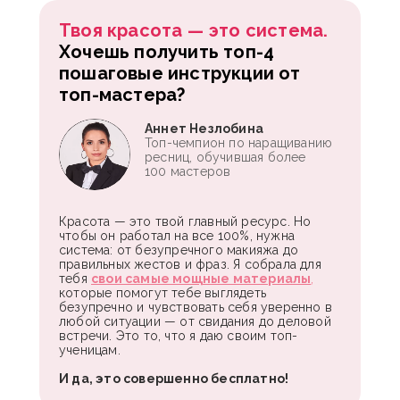
Твоя красота — это система.
Хочешь получить топ-4
пошаговые инструкции от
топ-мастера?
Аннет Незлобина
Топ-чемпион по наращиванию
ресниц, обучившая более
100 мастеров
Красота — это твой главный ресурс. Но
чтобы он работал на все 100%, нужна
система: от безупречного макияжа до
правильных жестов и фраз. Я собрала для
тебя
свои самые мощные материалы
,
которые помогут тебе выглядеть
безупречно и чувствовать себя уверенно в
любой ситуации — от свидания до деловой
встречи. Это то, что я даю своим топ-
ученицам.
И да, это совершенно бесплатно!