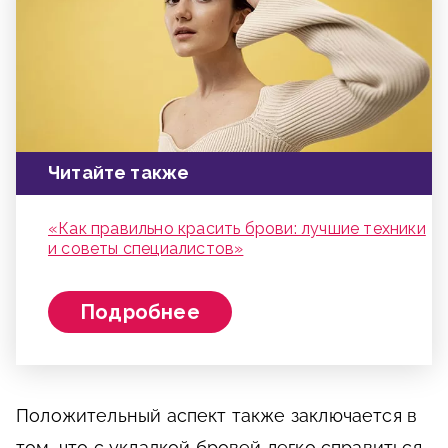
Читайте также
«Как правильно красить брови: лучшие техники
и советы специалистов»
Подробнее
Положительный аспект также заключается в
том, что с укладкой бровей легко справиться