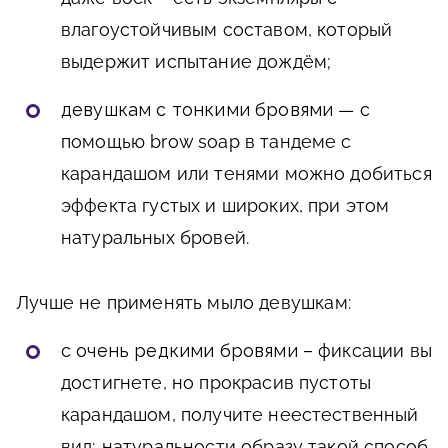
влагоустойчивым составом, который
выдержит испытание дождём;
д
евушкам с тонкими бровями
— с
помощью brow soap в тандеме с
карандашом или тенями можно добиться
эффекта густых и широких, при этом
натуральных бровей.
Лучше не применять мыло девушкам:
с очень редкими бровями –
фиксации вы
достигнете, но прокрасив пустоты
карандашом, получите неестественный
вид; натуральности образу такой способ