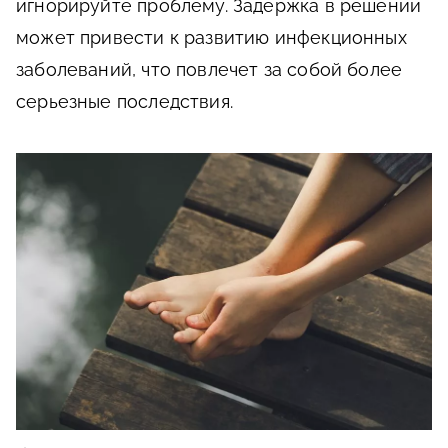
игнорируйте проблему. Задержка в решении
может привести к развитию инфекционных
заболеваний, что повлечет за собой более
серьезные последствия.