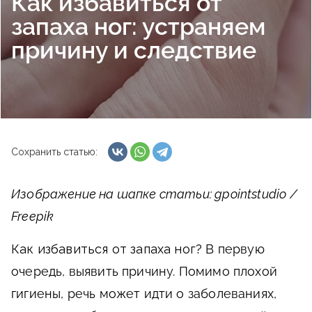
Как избавиться от
запаха ног: устраняем
причину и следствие
Сохранить статью:
Изображение на шапке статьи: gpointstudio /
Freepik
Как избавиться от запаха ног?
В первую
очередь, выявить причину. Помимо плохой
гигиены, речь может идти о заболеваниях,