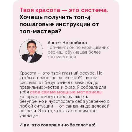
Твоя красота — это система.
Хочешь получить топ-4
пошаговые инструкции от
топ-мастера?
Аннет Незлобина
Топ-чемпион по наращиванию
ресниц, обучившая более
100 мастеров
Красота — это твой главный ресурс. Но
чтобы он работал на все 100%, нужна
система: от безупречного макияжа до
правильных жестов и фраз. Я собрала для
тебя
свои самые мощные материалы
,
которые помогут тебе выглядеть
безупречно и чувствовать себя уверенно в
любой ситуации — от свидания до деловой
встречи. Это то, что я даю своим топ-
ученицам.
И да, это совершенно бесплатно!