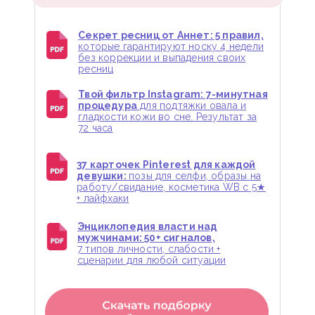
Секрет ресниц от Аннет: 5 правил,
которые гарантируют носку 4 недели
без коррекции и выпадения своих
ресниц
Твой фильтр Instagram: 7-минутная
процедура
для подтяжки овала и
гладкости кожи во сне. Результат за
72 часа
37 карточек Pinterest для каждой
девушки:
позы для селфи, образы на
работу/свидание, косметика WB с 5★
+ лайфхаки
Энциклопедия власти над
мужчинами: 50+ сигналов,
7 типов личности, слабости +
сценарии для любой ситуации