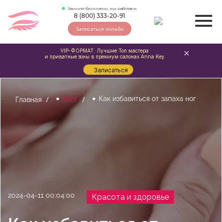
Звоните бесплатно, мы работаем
8 (800) 333-20-91
Записаться онлайн
VIP-ФОРМАТ: Лучшие Топ мастера
и приватные зоны в премиум салонах Anna Key
Записаться
Как избавиться от запаха ног
Главная
Блог
2024-04-11 00:04:00
Красота и здоровье