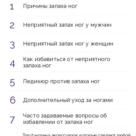
Причины запаха ног
Неприятный запах ног у мужчин
Неприятный запах ног у женщин
Как избавиться от неприятного
запаха ног
Педикюр против запаха ног
Дополнительный уход за ногами
Часто задаваемые вопросы об
избавлении от запаха ног
Топ-7 модных аксессуаров, которые сделают любой