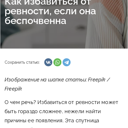
Как избавиться от
ревности, если она
беспочвенна
Сохранить статью:
Изображение на шапке статьи: Freepik /
Freepik
О чем речь?
Избавиться от ревности может
быть гораздо сложнее, нежели найти
причины ее появления. Эта спутница