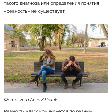
такого диагноза или определения понятия
«ревность» не существует.
Фото: Vera Arsic / Pexels
Ревность классифицируется по разным