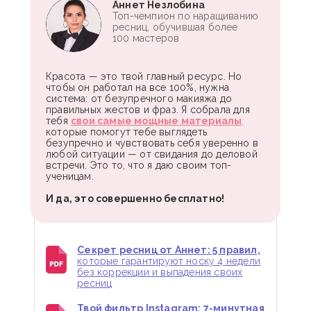
Аннет Незлобина
Топ-чемпион по наращиванию
ресниц, обучившая более
100 мастеров
Красота — это твой главный ресурс. Но
чтобы он работал на все 100%, нужна
система: от безупречного макияжа до
правильных жестов и фраз. Я собрала для
тебя
свои самые мощные материалы
,
которые помогут тебе выглядеть
безупречно и чувствовать себя уверенно в
любой ситуации — от свидания до деловой
встречи. Это то, что я даю своим топ-
ученицам.
И да, это совершенно бесплатно!
Секрет ресниц от Аннет: 5 правил,
которые гарантируют носку 4 недели
без коррекции и выпадения своих
ресниц
Твой фильтр Instagram: 7-минутная