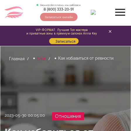
Звоните бесплатно, мы работаем
8 (800) 333-20-91
Записаться онлайн
VIP-ФОРМАТ: Лучшие Топ мастера
и приватные зоны в премиум салонах Anna Key
Записаться
Как избавиться от ревности
Главная
Блог
2023-05-30 00:05:00
Отношения