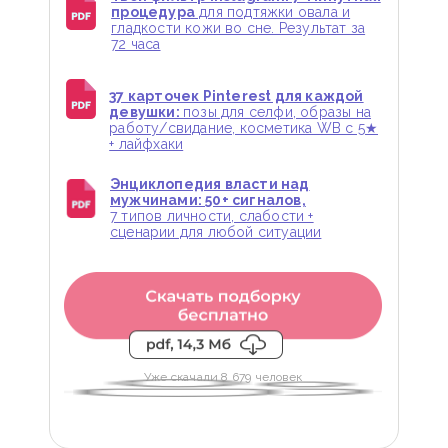
процедура
для подтяжки овала и
гладкости кожи во сне. Результат за
72 часа
37 карточек Pinterest для каждой
девушки:
позы для селфи, образы на
работу/свидание, косметика WB с 5★
+ лайфхаки
Энциклопедия власти над
мужчинами: 50+ сигналов,
7 типов личности, слабости +
сценарии для любой ситуации
Уже скачали 8 679 человек