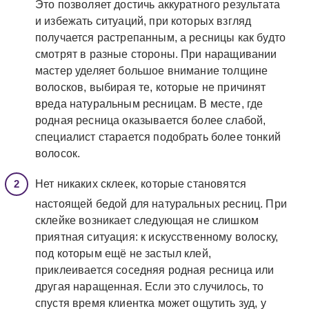
Это позволяет достичь аккуратного результата
и избежать ситуаций, при которых взгляд
получается растрепанным, а ресницы как будто
смотрят в разные стороны. При наращивании
мастер уделяет большое внимание толщине
волосков, выбирая те, которые не причинят
вреда натуральным ресницам. В месте, где
родная ресница оказывается более слабой,
специалист старается подобрать более тонкий
волосок.
Нет никаких склеек, которые становятся
настоящей бедой для натуральных ресниц. При
склейке возникает следующая не слишком
приятная ситуация: к искусственному волоску,
под которым ещё не застыл клей,
приклеивается соседняя родная ресница или
другая наращенная. Если это случилось, то
спустя время клиентка может ощутить зуд, у