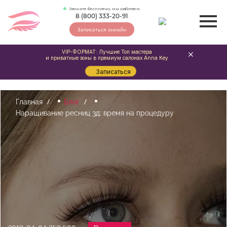
Звоните бесплатно, мы работаем
8 (800) 333-20-91
Записаться онлайн
VIP-ФОРМАТ: Лучшие Топ мастера
и приватные зоны в премиум салонах Anna Key
Записаться
Главная
Блог
Наращивание ресниц 3д: время на процедуру