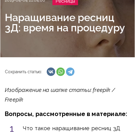
2019-04-04 21:04:00
Ресницы
Наращивание ресниц
3Д: время на процедуру
Сохранить статью:
Изображение на шапке статьи: freepik /
Freepik
Вопросы, рассмотренные в материале:
Что такое наращивание ресниц 3Д