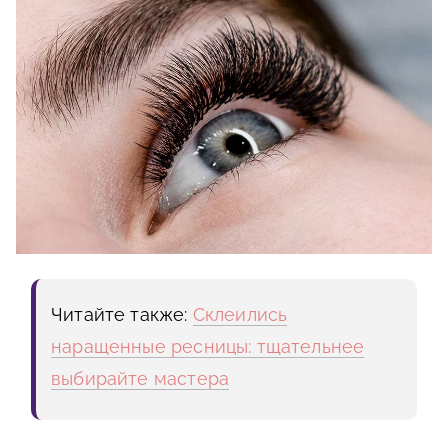
Читайте также:
Склеились
наращенные ресницы: тщательнее
выбирайте мастера