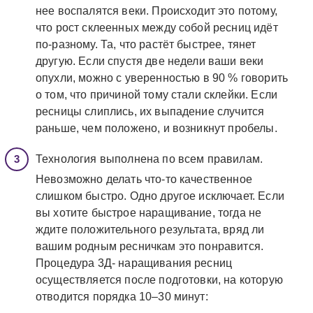
нее воспалятся веки. Происходит это потому,
что рост склеенных между собой ресниц идёт
по-разному. Та, что растёт быстрее, тянет
другую. Если спустя две недели ваши веки
опухли, можно с уверенностью в 90 % говорить
о том, что причиной тому стали склейки. Если
ресницы слиплись, их выпадение случится
раньше, чем положено, и возникнут пробелы.
Технология выполнена по всем правилам.
Невозможно делать что-то качественное
слишком быстро. Одно другое исключает. Если
вы хотите быстрое наращивание, тогда не
ждите положительного результата, вряд ли
вашим родным ресничкам это понравится.
Процедура 3Д- наращивания ресниц
осуществляется после подготовки, на которую
отводится порядка 10–30 минут: