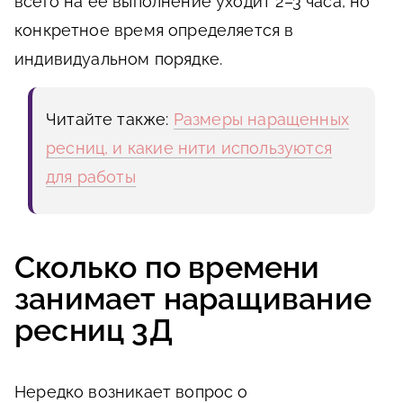
всего на её выполнение уходит 2–3 часа, но
конкретное время определяется в
индивидуальном порядке.
Читайте также:
Размеры наращенных
ресниц, и какие нити используются
для работы
Сколько по времени
занимает наращивание
ресниц 3Д
Нередко возникает вопрос о