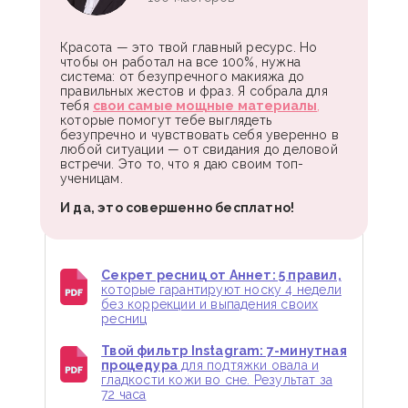
Красота — это твой главный ресурс. Но
чтобы он работал на все 100%, нужна
система: от безупречного макияжа до
правильных жестов и фраз. Я собрала для
тебя
свои самые мощные материалы
,
которые помогут тебе выглядеть
безупречно и чувствовать себя уверенно в
любой ситуации — от свидания до деловой
встречи. Это то, что я даю своим топ-
ученицам.
И да, это совершенно бесплатно!
Секрет ресниц от Аннет: 5 правил,
которые гарантируют носку 4 недели
без коррекции и выпадения своих
ресниц
Твой фильтр Instagram: 7-минутная
процедура
для подтяжки овала и
гладкости кожи во сне. Результат за
72 часа