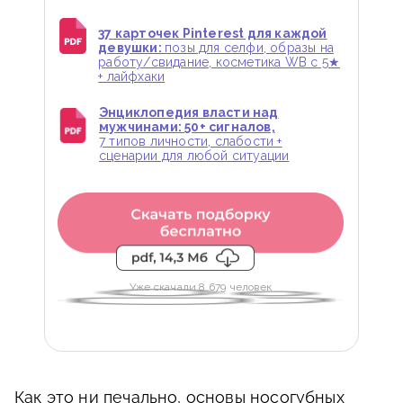
37 карточек Pinterest для каждой
девушки:
позы для селфи, образы на
работу/свидание, косметика WB с 5★
+ лайфхаки
Энциклопедия власти над
мужчинами: 50+ сигналов,
7 типов личности, слабости +
сценарии для любой ситуации
Уже скачали 8 679 человек
Как это ни печально, основы носогубных