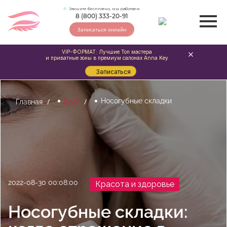
Звоните бесплатно, мы работаем
8 (800) 333-20-91
Записаться онлайн
VIP-ФОРМАТ: Лучшие Топ мастера
и приватные зоны в премиум салонах Anna Key
Записаться
Носогубные складки
Главная
Блог
2022-08-30 00:08:00
Красота и здоровье
Носогубные складки: