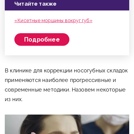
Читайте также
«Кисетные морщины вокруг губ»
Подробнее
В клинике для коррекции носогубных складок
применяются наиболее прогрессивные и
современные методики. Назовем некоторые
из них.