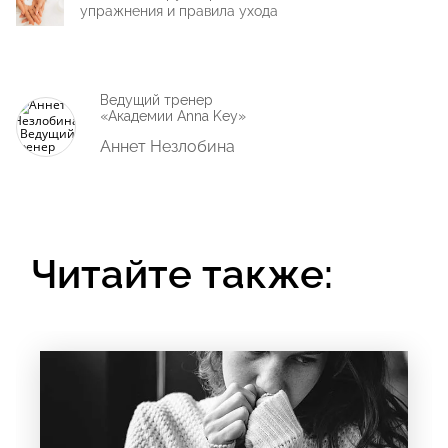
упражнения и правила ухода
Ведущий тренер
«Академии Anna Key»
Аннет Незлобина
Читайте также: