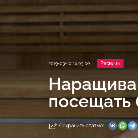
Ресницы
2019-03-10 16:03:00
Наращиван
посещать 
Сохранить статью: