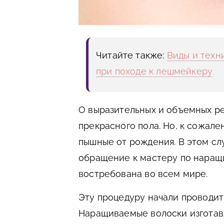
Читайте также:
Виды и техн
при походе к лешмейкеру
О выразительных и объемных ре
прекрасного пола. Но, к сожале
пышные от рождения. В этом с
обращение к мастеру по наращи
востребована во всем мире.
Эту процедуру начали проводить
Наращиваемые волоски изготав