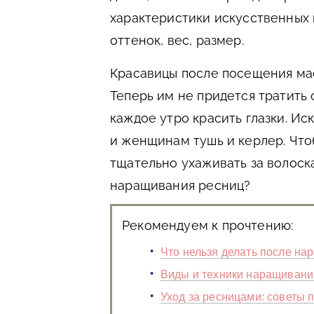
характеристики искусственных в
оттенок, вес, размер.
Красавицы после посещения мас
Теперь им не придется тратить 
каждое утро красить глазки. И
и женщинам тушь и керлер. Что
тщательно ухаживать за волоск
наращивания ресниц?
Рекомендуем к прочтению:
Что нельзя делать после на
Виды и техники наращивания
Уход за ресницами: советы