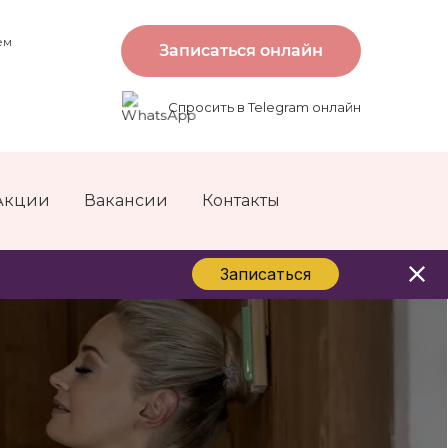
ем
Записаться онлайн
Спросить в Telegram онлайн
Акции
Вакансии
Контакты
Записаться