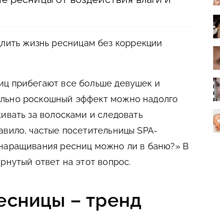
длить жизнь ресницам без коррекции
иц прибегают все больше девушек и
льно роскошный эффект можно надолго
ивать за волосками и следовать
авило, частые посетительницы SPA-
 наращивания ресниц можно ли в баню?» В
рнутый ответ на этот вопрос.
сницы – тренд