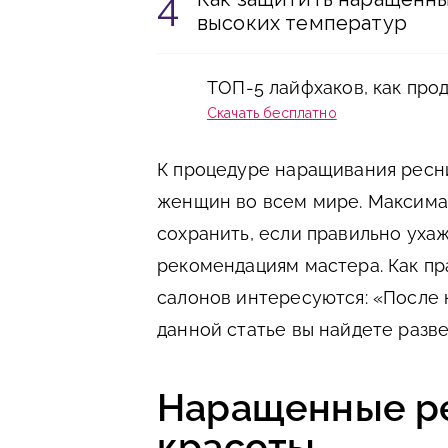
высоких температур
ТОП-5 лайфхаков, как про
Скачать бесплатно
К процедуре наращивания ресн
женщин во всем мире. Максима
сохранить, если правильно ухаж
рекомендациям мастера. Как пр
салонов интересуются: «После
данной статье вы найдете разве
Наращенные ре
красоты