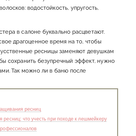
олосков: водостойкость, упругость,
тера в салоне буквально расцветают.
свое драгоценное время на то, чтобы
скусственные ресницы заменяют девушкам
бы сохранить безупречный эффект, нужно
ами. Так можно ли в баню после
ращивания ресниц
 ресниц: что учесть при походе к лешмейкеру
 профессионалов