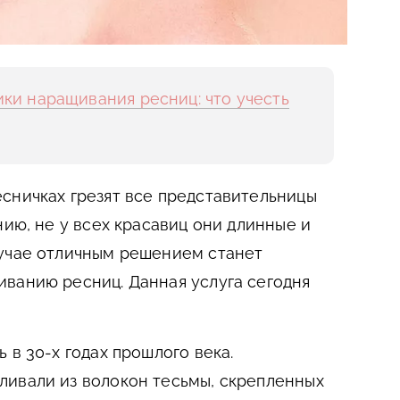
ики наращивания ресниц: что учесть
сничках грезят все представительницы
нию, не у всех красавиц они длинные и
лучае отличным решением станет
ванию ресниц. Данная услуга сегодня
 в 30-х годах прошлого века.
ливали из волокон тесьмы, скрепленных