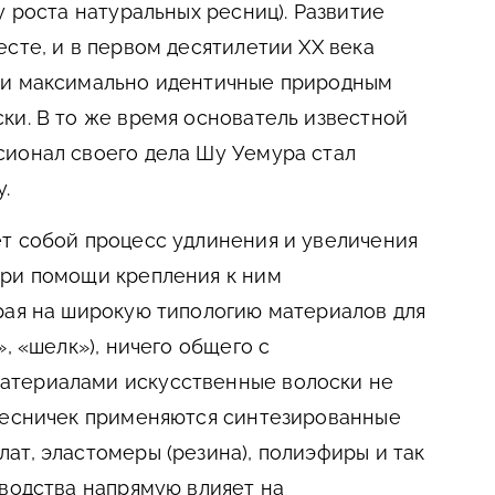
у роста натуральных ресниц). Развитие
сте, и в первом десятилетии ХХ века
ли максимально идентичные природным
ки. В то же время основатель известной
сионал своего дела Шу Уемура стал
.
т собой процесс удлинения и увеличения
при помощи крепления к ним
рая на широкую типологию материалов для
», «шелк»), ничего общего с
атериалами искусственные волоски не
 ресничек применяются синтезированные
ат, эластомеры (резина), полиэфиры и так
зводства напрямую влияет на