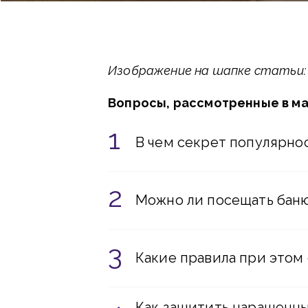
Изображение на шапке статьи: F
Вопросы, рассмотренные в м
В чем секрет популярно
Можно ли посещать бан
Какие правила при этом
Как защитить наращенны