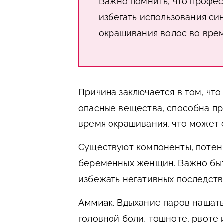
Важно помнить, что профе
избегать использования си
окрашивания волос во вре
Причина заключается в том, что
опасные вещества, способна пр
время окрашивания, что может 
Существуют компоненты, потен
беременных женщин. Важно быт
избежать негативных последств
Аммиак
. Вдыхание паров нашат
головной боли, тошноте, рвоте