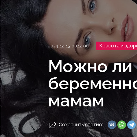
Красота и здор
2024-12-13 00:12:00
Можно ли 
беременно
мамам
Сохранить статью: