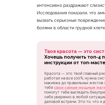
интенсивно раздражают слизист
Исследования показали, что ам
вызвать серьезные повреждения
болями в области грудной клетк
Твоя красота — это сист
Хочешь получить топ-4 
инструкции от топ-маст
Красота — это твой главный рес
работал на все 100%, нужна сис
макияжа до правильных жестов и
тебя
свои самые мощные мат
помогут тебе выглядеть безупре
себя уверенно в любой ситуаци
деловой встречи. Это то, что я