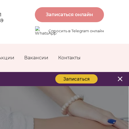
Записаться онлайн
1
59
Спросить в Telegram онлайн
Акции
Вакансии
Контакты
Записаться