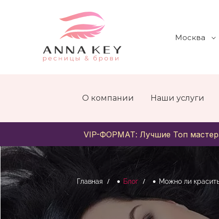
Москва
О компании
Наши услуги
VIP-ФОРМАТ: Лучшие Топ мастер
Главная
Блог
Можно ли красить