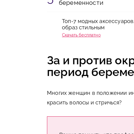
беременности
Топ-7 модных аксессуаров
образ стильным
Скачать бесплатно
За и против ок
период берем
Многих женщин в положении и
красить волосы и стричься?