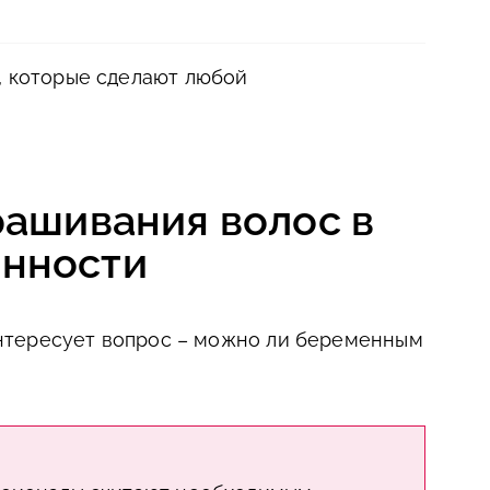
, которые сделают любой
рашивания волос в
енности
нтересует вопрос – можно ли беременным