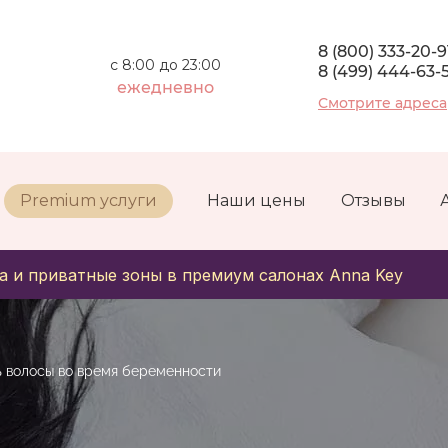
8 (800) 333-20-9
с 8:00 до 23:00
8 (499) 444-63-
ежедневно
Смотрите адреса
Premium услуги
Наши цены
Отзывы
а и приватные зоны в премиум салонах Anna Key
 волосы во время беременности