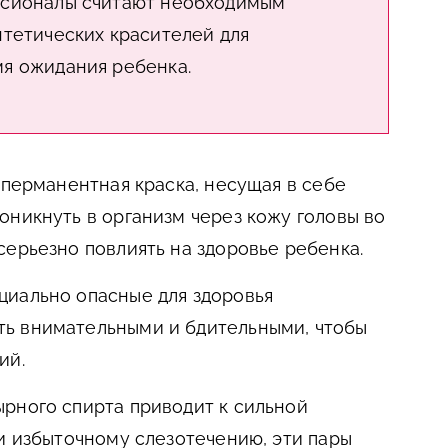
ссионалы считают необходимым
нтетических красителей для
мя ожидания ребенка.
 перманентная краска, несущая в себе
оникнуть в организм через кожу головы во
серьезно повлиять на здоровье ребенка.
циально опасные для здоровья
ь внимательными и бдительными, чтобы
ий.
ырного спирта приводит к сильной
 и избыточному слезотечению, эти пары