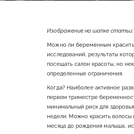
Изображение на шапке статьи: f
Можно ли беременным красить
исследований, результаты кот
посещать салон красоты, но не
определенные ограничения.
Когда?
Наиболее активное разви
первом триместре беременности
минимальный риск для здоровья
недели. Можно красить волосы и
месяца до рождения малыша, ис