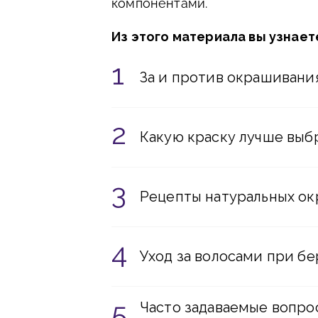
компонентами.
Из этого материала вы узнает
За и против окрашивани
Какую краску лучше вы
Рецепты натуральных о
Уход за волосами при б
Часто задаваемые вопро