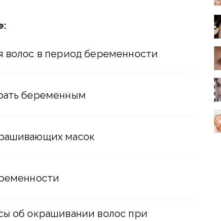
е:
я волос в период беременности
брать беременным
крашивающих масок
еременности
сы об окрашивании волос при