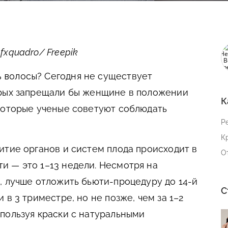
xquadro/ Freepik
 волосы?
Сегодня не существует
орых запрещали бы женщине в положении
К
которые ученые советуют соблюдать
Р
К
тие органов и систем плода происходит в
О
 — это 1–13 недели. Несмотря на
, лучше отложить бьюти-процедуру до 14-й
С
 в 3 триместре, но не позже, чем за 1–2
пользуя краски с натуральными