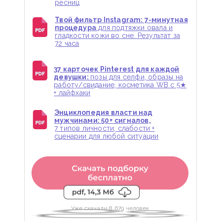
ресниц
Твой фильтр Instagram: 7-минутная
процедура
для подтяжки овала и
гладкости кожи во сне. Результат за
72 часа
37 карточек Pinterest для каждой
девушки:
позы для селфи, образы на
работу/свидание, косметика WB с 5★
+ лайфхаки
Энциклопедия власти над
мужчинами: 50+ сигналов,
7 типов личности, слабости +
сценарии для любой ситуации
Уже скачали 8 679 человек