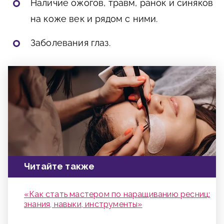
Наличие ожогов, травм, ранок и синяков
на коже век и рядом с ними.
Заболевания глаз.
Читайте также
«Как стать мастером по наращиванию ресниц:
знания, навыки, инструменты»