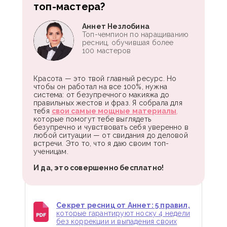
топ-мастера?
Аннет Незлобина
Топ-чемпион по наращиванию
ресниц, обучившая более
100 мастеров
Красота — это твой главный ресурс. Но
чтобы он работал на все 100%, нужна
система: от безупречного макияжа до
правильных жестов и фраз. Я собрала для
тебя
свои самые мощные материалы
,
которые помогут тебе выглядеть
безупречно и чувствовать себя уверенно в
любой ситуации — от свидания до деловой
встречи. Это то, что я даю своим топ-
ученицам.
И да, это совершенно бесплатно!
Секрет ресниц от Аннет: 5 правил,
которые гарантируют носку 4 недели
без коррекции и выпадения своих