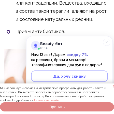
или контрацепции. Вещества, входящие
в состав такой терапии, влияют на рост
и состояние натуральных ресниц.
Прием антибиотиков.
Beauty-бот
01:14
Нам 13 лет! Дарим
скидку 7%
на ресницы, брови и маникюр!
+парафинотерапия для рук в подарок!
Да, хочу скидку

Мы используем cookies и метрические программы для работы сайта и
Неинтересно
аналитики. Вы можете запретить обработку cookies в настройках
браузера. Нажимая Принять, Вы соглашаетесь на обработку данных
cookies. Подробнее - в
Политике cookie.
Принять
Записаться онлайн
Позвонить бесплатно