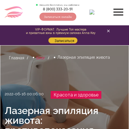
Звоните бесплатно, мы работаем
8 (800) 333-20-91
Записаться онлайн
VIP-ФОРМАТ: Лучшие Топ мастера
и приватные зоны в премиум салонах Anna Key
Записаться
Лазерная эпиляция живота
Главная
Блог
2022-06-16 00:06:00
Красота и здоровье
Лазерная эпиляция
живота: