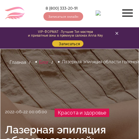
8 (800) 333-20-91
Записаться онлайн
VIP-ФОРМАТ: Лучшие Топ мастера
и приватные зоны в премиум салонах Anna Key
Записаться
Лазерная эпиляция области голеней
Главная
Блог
2022-06-22 00:06:00
Красота и здоровье
Лазерная эпиляция