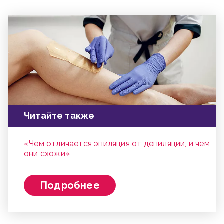
Читайте также
«Чем отличается эпиляция от депиляции, и чем
они схожи»
Подробнее