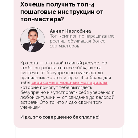
Хочешь получить топ-4
пошаговые инструкции от
топ-мастера?
Аннет Незлобина
Топ-чемпион по наращиванию
ресниц, обучившая более
100 мастеров
Красота — это твой главный ресурс. Но
чтобы он работал на все 100%, нужна
система: от безупречного макияжа до
правильных жестов и фраз. Я собрала для
тебя
свои самые мощные материалы
,
которые помогут тебе выглядеть
безупречно и чувствовать себя уверенно в
любой ситуации — от свидания до деловой
встречи. Это то, что я даю своим топ-
ученицам.
И да, это совершенно бесплатно!