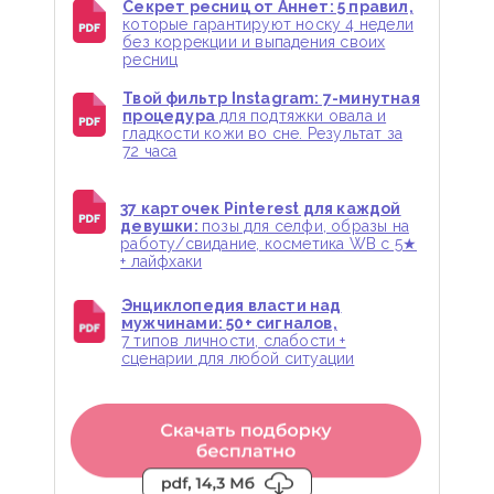
Секрет ресниц от Аннет: 5 правил,
которые гарантируют носку 4 недели
без коррекции и выпадения своих
ресниц
Твой фильтр Instagram: 7-минутная
процедура
для подтяжки овала и
гладкости кожи во сне. Результат за
72 часа
37 карточек Pinterest для каждой
девушки:
позы для селфи, образы на
работу/свидание, косметика WB с 5★
+ лайфхаки
Энциклопедия власти над
мужчинами: 50+ сигналов,
7 типов личности, слабости +
сценарии для любой ситуации