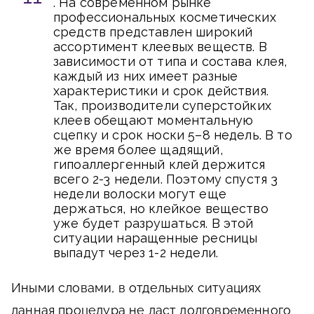
. На современном рынке
профессиональных косметических
средств представлен широкий
ассортимент клеевых веществ. В
зависимости от типа и состава клея,
каждый из них имеет разные
характеристики и срок действия.
Так, производители суперстойких
клеев обещают моментальную
сцепку и срок носки 5–8 недель. В то
же время более щадящий,
гипоаллергенный клей держится
всего 2-3 недели. Поэтому спустя 3
недели волоски могут еще
держаться, но клейкое вещество
уже будет разрушаться. В этой
ситуации наращенные ресницы
выпадут через 1-2 недели.
Иными словами, в отдельных ситуациях
данная процедура не даст долговременного