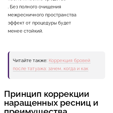
. Без полного очищения
межресничного пространства
эффект от процедуры будет
менее стойкий.
Читайте также:
Коррекция бровей
после татуажа: зачем, когда и как
Принцип коррекции
наращенных ресниц и
преимущества