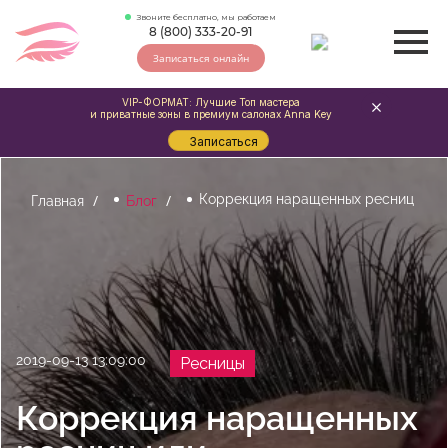
Звоните бесплатно, мы работаем
8 (800) 333-20-91
Записаться онлайн
VIP-ФОРМАТ: Лучшие Топ мастера
и приватные зоны в премиум салонах Anna Key
Записаться
Коррекция наращенных ресниц
Главная
Блог
2019-09-13 13:09:00
Ресницы
Коррекция наращенных