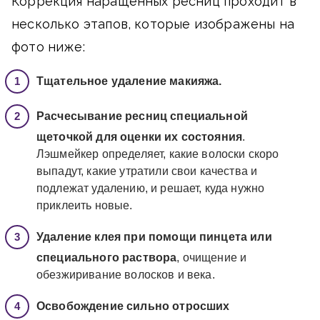
Коррекция наращенных ресниц проходит в
несколько этапов, которые изображены на
фото ниже:
Тщательное удаление макияжа.
Расчесывание ресниц специальной
щеточкой для оценки их состояния
.
Лэшмейкер определяет, какие волоски скоро
выпадут, какие утратили свои качества и
подлежат удалению, и решает, куда нужно
приклеить новые.
Удаление клея при помощи пинцета или
специального раствора
, очищение и
обезжиривание волосков и века.
Освобождение сильно отросших