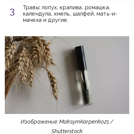
Травы: лопух, крапива, ромашка,
календула, хмель, шалфей, мать-и-
мачеха и другие.
Изображение: MaksymKarpenko21 /
Shutterstock