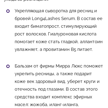
Укрепляющая сыворотка для ресниц и
бровей Long4Lashes Serum. В состав ее
входит биматопрост, стимулирующий
рост волосков. Гиалуроновая кислота
помогает коже стать гладкой, аллантоин
увлажняет, а провитамин В5 питает.
Бальзам от фирмы Мирра Люкс поможет
укрепить ресницы, а также подарит
коже век здоровый вид, уберет круги и
отечность под глазами. В состав этого
средства входит комплекс эфирных
масел: жожоба, иланг-иланга,