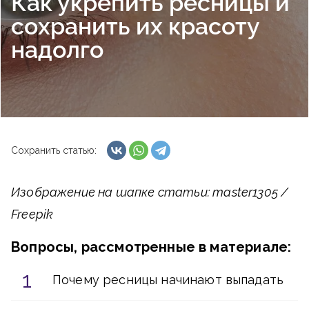
Как укрепить ресницы и
сохранить их красоту
надолго
Сохранить статью:
Изображение на шапке статьи: master1305 /
Freepik
Вопросы, рассмотренные в материале:
Почему ресницы начинают выпадать