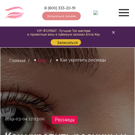
8 (800) 333-20-91
Записаться онлайн
VIP-ФОРМАТ: Лучшие Топ мастера
и приватные зоны в премиум салонах Anna Key
Записаться
Как укрепить ресницы
Главная
Блог
2019-03-04 17:03:00
Ресницы