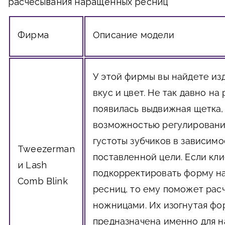
расчесывания наращенных ресниц
Фирма
Описание модели
У этой фирмы вы найдете из
вкус и цвет. Не так давно на
появилась выдвижная щетка,
возможностью регулировани
густоты зубчиков в зависимо
Tweezerman
поставленной цели. Если кл
и
Lash
подкорректировать форму 
Comb Blink
ресниц, то ему поможет рас
ножницами. Их изогнутая фо
предназначена именно для 