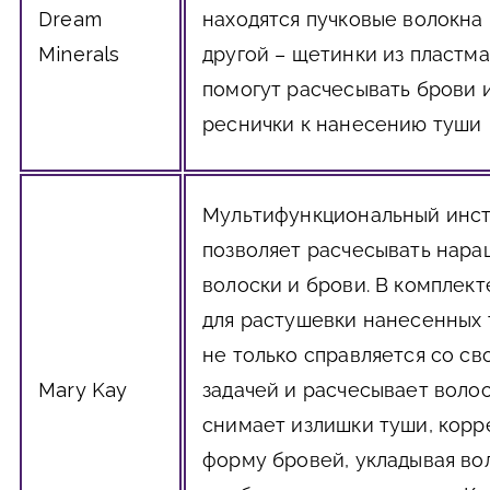
Dream
находятся пучковые волокна 
Minerals
другой – щетинки из пластм
помогут расчесывать брови и
реснички к нанесению туши
Мультифункциональный инс
позволяет расчесывать нар
волоски и брови. В комплект
для растушевки нанесенных 
не только справляется со св
Mary Kay
задачей и расчесывает волос
снимает излишки туши, корр
форму бровей, укладывая во