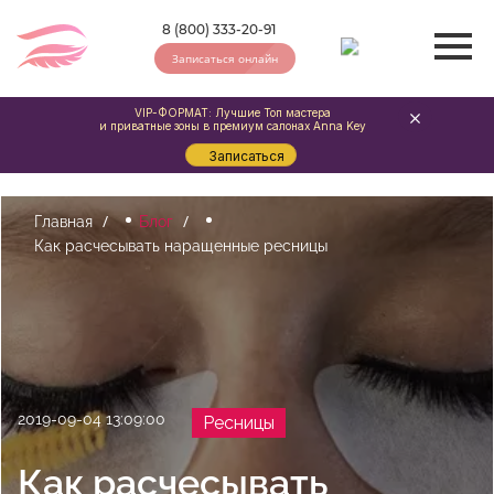
8 (800) 333-20-91
Записаться онлайн
VIP-ФОРМАТ: Лучшие Топ мастера
и приватные зоны в премиум салонах Anna Key
Записаться
Главная
Блог
Как расчесывать наращенные ресницы
2019-09-04 13:09:00
Ресницы
Как расчесывать