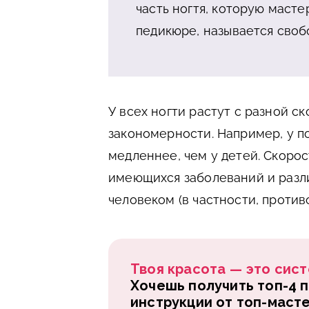
часть ногтя, которую маст
педикюре, называется своб
У всех ногти растут с разной с
закономерности. Например, у п
медленнее, чем у детей. Скорос
имеющихся заболеваний и разл
человеком (в частности, против
Твоя красота — это сист
Хочешь получить топ-4 
инструкции от топ-маст