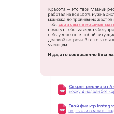
Красота — это твой главный рес
работал на все 100%, нужна сис
макияжа до правильных жестов и
тебя
свои самые мощные мат
помогут тебе выглядеть безупре
себя уверенно в любой ситуаци
деловой встречи. Это то, что я
ученицам.
И да, это совершенно беспла
Секрет ресниц от Ан
носку 4 недели без к
Твой фильтр Instagr
подтяжки овала и глад