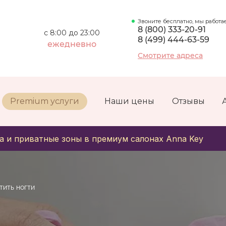
Звоните бесплатно, мы работа
8 (800) 333-20-91
с 8:00 до 23:00
8 (499) 444-63-59
ежедневно
Смотрите адреса
Premium услуги
Наши цены
Отзывы
а и приватные зоны в премиум салонах Anna Key
тить ногти