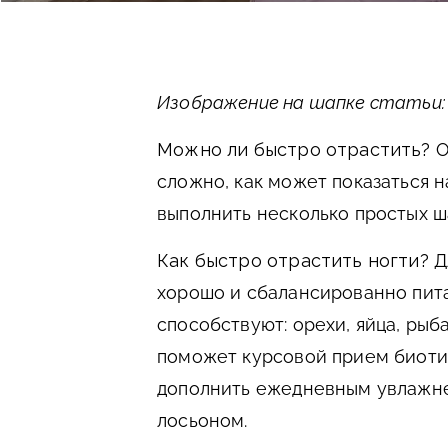
Изображение на шапке статьи: fr
Можно ли быстро отрастить?
О
сложно, как может показаться н
выполнить несколько простых ш
Как быстро отрастить ногти?
Д
хорошо и сбалансированно пита
способствуют: орехи, яйца, рыба
поможет курсовой прием биоти
дополнить ежедневным увлажне
лосьоном.