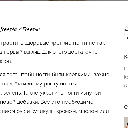
eepik / Freepik
трастить здоровые крепкие ногти не так
а первый взгляд. Для этого достаточно
К
агов.
Р
ля того чтобы ногти были крепкими, важно
К
ться. Активному росту ногтей
О
, зелень. Также укрепить ногти изнутри
новой добавки. Все это необходимо
С
нием рук и кутикулы кремом, маслом или