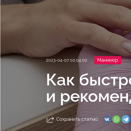
Маникюр
2023-04-07 00:04:00
Как быстр
и рекомен
Сохранить статью: