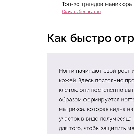
Топ-20 трендов маникюра 
Скачать бесплатно
Как быстро отр
Ногти начинают свой рост 
кожей. Здесь постоянно пр
клеток, они постепенно вы
образом формируется ногте
матрикса, которая видна н
участок в виде полумесяца
для того, чтобы защитить м