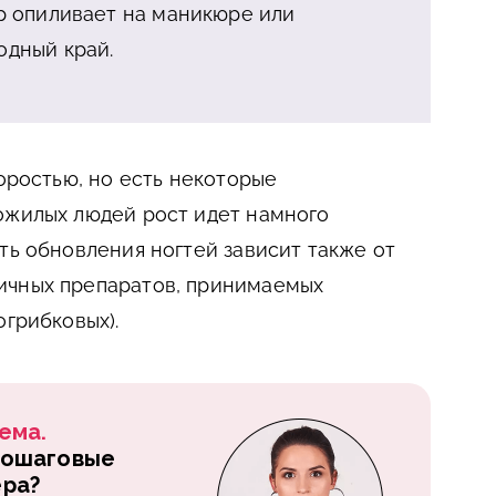
ер опиливает на маникюре или
одный край.
коростью, но есть некоторые
ожилых людей рост идет намного
ть обновления ногтей зависит также от
ичных препаратов, принимаемых
огрибковых).
ема.
пошаговые
ера?