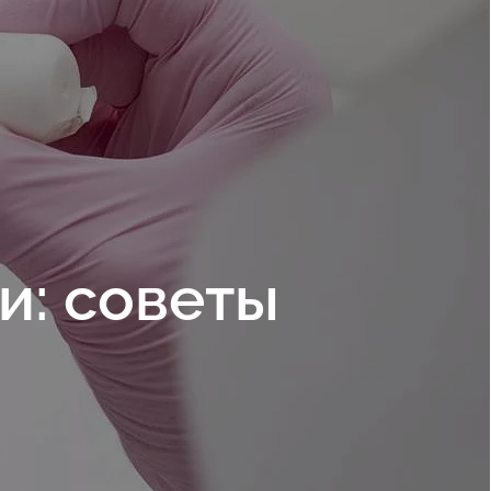
и: советы