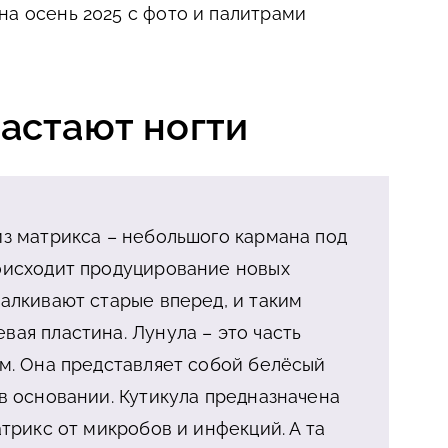
на осень 2025 с фото и палитрами
астают ногти
из матрикса – небольшого кармана под
оисходит продуцирование новых
талкивают старые вперед, и таким
вая пластина. Лунула – это часть
ам. Она представляет собой белёсый
 в основании. Кутикула предназначена
атрикс от микробов и инфекций. А та