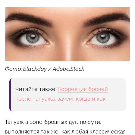
Фото: blackday / Adobe.Stock
Читайте также:
Коррекция бровей
после татуажа: зачем, когда и как
Татуаж в зоне бровных дуг, по сути,
выполняется так же, как любая классическая