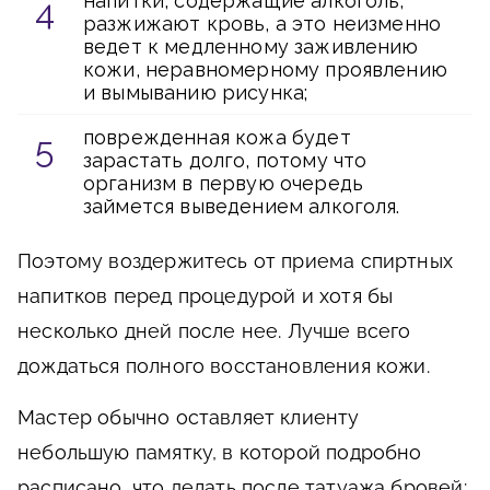
напитки, содержащие алкоголь,
разжижают кровь, а это неизменно
ведет к медленному заживлению
кожи, неравномерному проявлению
и вымыванию рисунка;
поврежденная кожа будет
зарастать долго, потому что
организм в первую очередь
займется выведением алкоголя.
Поэтому воздержитесь от приема спиртных
напитков перед процедурой и хотя бы
несколько дней после нее. Лучше всего
дождаться полного восстановления кожи.
Мастер обычно оставляет клиенту
небольшую памятку, в которой подробно
расписано, что делать после татуажа бровей: