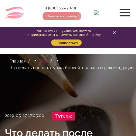
8 (800) 333-20-91
Записаться онлайн
VIP-ФОРМАТ: Лучшие Топ мастера
и приватные зоны в премиум салонах Anna Key
Записаться
Главная
Блог
Что делать после татуажа бровей: правила и рекомендации
2019-05-17 17:05:00
Татуаж
Что делать после