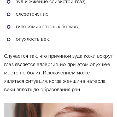
зуд и жжение слизистой глаз;
слезотечение;
гиперемия глазных белков;
опухлость век.
Случается так, что причиной зуда кожи вокруг
глаз является аллергия, но при этом опухшее
место не болит. Исключением может
являться ситуация, когда женщина натерла
веки вплоть до образования ран.