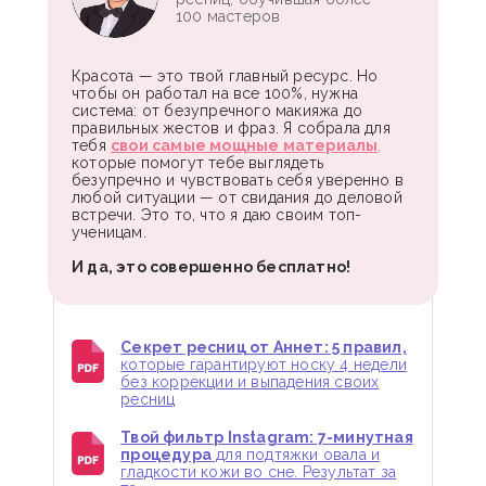
100 мастеров
Красота — это твой главный ресурс. Но
чтобы он работал на все 100%, нужна
система: от безупречного макияжа до
правильных жестов и фраз. Я собрала для
тебя
свои самые мощные материалы
,
которые помогут тебе выглядеть
безупречно и чувствовать себя уверенно в
любой ситуации — от свидания до деловой
встречи. Это то, что я даю своим топ-
ученицам.
И да, это совершенно бесплатно!
Секрет ресниц от Аннет: 5 правил,
которые гарантируют носку 4 недели
без коррекции и выпадения своих
ресниц
Твой фильтр Instagram: 7-минутная
процедура
для подтяжки овала и
гладкости кожи во сне. Результат за