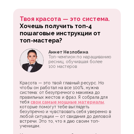
Твоя красота — это система.
Хочешь получить топ-4
пошаговые инструкции от
топ-мастера?
Аннет Незлобина
Топ-чемпион по наращиванию
ресниц, обучившая более
100 мастеров
Красота — это твой главный ресурс. Но
чтобы он работал на все 100%, нужна
система: от безупречного макияжа до
правильных жестов и фраз. Я собрала для
тебя
свои самые мощные материалы
,
которые помогут тебе выглядеть
безупречно и чувствовать себя уверенно в
любой ситуации — от свидания до деловой
встречи. Это то, что я даю своим топ-
ученицам.