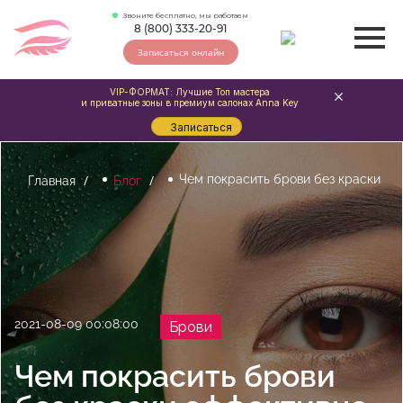
Звоните бесплатно, мы работаем
8 (800) 333-20-91
Записаться онлайн
VIP-ФОРМАТ: Лучшие Топ мастера
и приватные зоны в премиум салонах Anna Key
Записаться
Чем покрасить брови без краски
Главная
Блог
2021-08-09 00:08:00
Брови
Чем покрасить брови