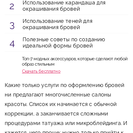
Использование карандаша для
окрашивания бровей
Использование теней для
окрашивания бровей
Полезные советы по созданию
идеальной формы бровей
Топ-7 модных аксессуаров, которые сделают любой
образ стильным
Скачать бесплатно
Какие только услуги по оформлению бровей
ни предлагают многочисленные салоны
красоты. Список их начинается с обычной
коррекции, а заканчивается сложными
процедурами татуажа или микроблейдинга. И
кажется, чего проще: нужно только прийти к