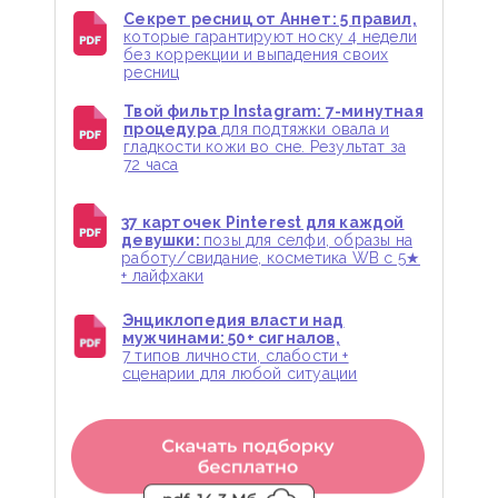
Секрет ресниц от Аннет: 5 правил,
которые гарантируют носку 4 недели
без коррекции и выпадения своих
ресниц
Твой фильтр Instagram: 7-минутная
процедура
для подтяжки овала и
гладкости кожи во сне. Результат за
72 часа
37 карточек Pinterest для каждой
девушки:
позы для селфи, образы на
работу/свидание, косметика WB с 5★
+ лайфхаки
Энциклопедия власти над
мужчинами: 50+ сигналов,
7 типов личности, слабости +
сценарии для любой ситуации