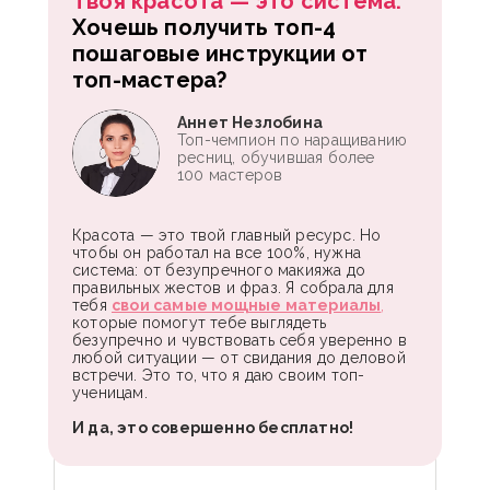
Твоя красота — это система.
Хочешь получить топ-4
пошаговые инструкции от
топ-мастера?
Аннет Незлобина
Топ-чемпион по наращиванию
ресниц, обучившая более
100 мастеров
Красота — это твой главный ресурс. Но
чтобы он работал на все 100%, нужна
система: от безупречного макияжа до
правильных жестов и фраз. Я собрала для
тебя
свои самые мощные материалы
,
которые помогут тебе выглядеть
безупречно и чувствовать себя уверенно в
любой ситуации — от свидания до деловой
встречи. Это то, что я даю своим топ-
ученицам.
И да, это совершенно бесплатно!