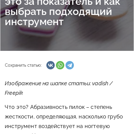
это за показатель и как
выбрать подходящий
инструмент
Сохранить статью:
Изображение на шапке статьи: vadish /
Freepik
Что это?
Абразивность пилок – степень
жесткости, определяющая, насколько грубо
инструмент воздействует на ногтевую