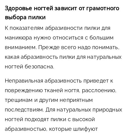
Здоровье ногтей зависит от грамотного
выбора пилки
К показателям абразивности пилки для
маникюра нужно относиться с большим
вниманием. Прежде всего надо понимать,
какая абразивность пилки для натуральных
ногтей безопасна.
Неправильная абразивность приведет к
повреждению тканей ногтя, расслоению,
трещинам и другим неприятным
последствиям. Для натуральных природных
ногтей подходят пилки с высокой
абразивностью, которые шлифуют