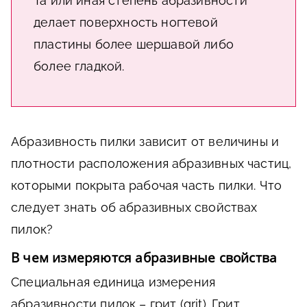
Та или иная степень абразивности
делает поверхность ногтевой
пластины более шершавой либо
более гладкой.
Абразивность пилки зависит от величины и
плотности расположения абразивных частиц,
которыми покрыта рабочая часть пилки. Что
следует знать об абразивных свойствах
пилок?
В чем измеряются абразивные свойства
Специальная единица измерения
абразивности пилок – грит (grit). Грит