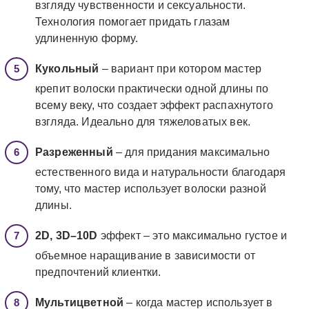
взгляду чувственности и сексуальности.
Технология помогает придать глазам
удлиненную форму.
Кукольный
– вариант при котором мастер
крепит волоски практически одной длины по
всему веку, что создает эффект распахнутого
взгляда. Идеально для тяжеловатых век.
Разреженный
– для придания максимально
естественного вида и натуральности благодаря
тому, что мастер использует волоски разной
длины.
2
D, 3
D–10
D
эффект – это максимально густое и
объемное наращивание в зависимости от
предпочтений клиентки.
Мультицветной
– когда мастер использует в