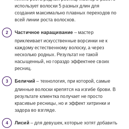
использует волоски 5 разных длин для
создания максимально плавных переходов по
всей линии роста волосков.
Частичное наращивание
– мастер
приклеивает искусственные ворсинки не к
каждому естественному волоску, а через
несколько родных. Результат не такой
насыщенный, но гораздо эффектнее своих
ресниц.
Беличий
– технология, при которой, самые
длинные волоски крепятся на изгибе брови. В
результате клиентка получает не просто
красивые ресницы, но и эффект хитринки и
задора во взгляде.
Лисий
– для девушек, которые хотят добавить