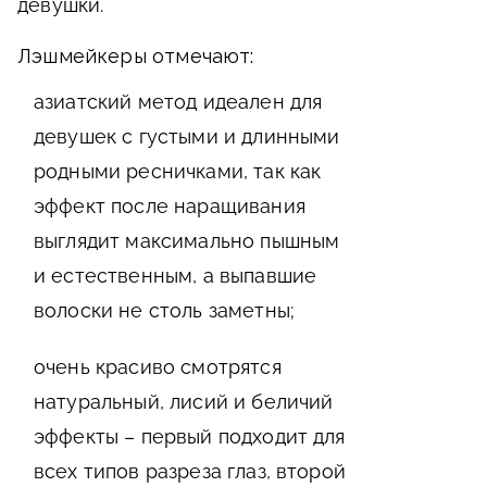
девушки.
Лэшмейкеры отмечают:
азиатский метод идеален для
девушек с густыми и длинными
родными ресничками, так как
эффект после наращивания
выглядит максимально пышным
и естественным, а выпавшие
волоски не столь заметны;
очень красиво смотрятся
натуральный, лисий и беличий
эффекты – первый подходит для
всех типов разреза глаз, второй