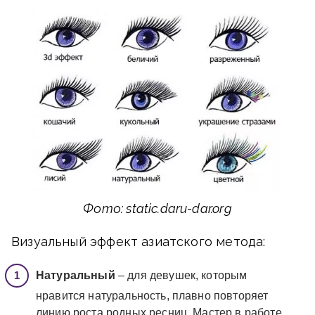
Фото: static.daru-dar.org
Визуальный эффект азиатского метода:
Натуральный
– для девушек, которым
нравится натуральность, плавно повторяет
линию роста родных ресниц. Мастер в работе