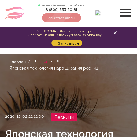
Звоните бесплатно, мы работаем
8 (800) 333-20-91
Записаться онлайн
VIP-ФОРМАТ: Лучшие Топ мастера
и приватные зоны в премиум салонах Anna Key
Записаться
Главная
Блог
Японская технология наращивания ресниц
2020-12-02 22:12:00
Ресницы
Японская технология