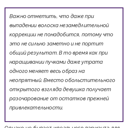
Важно отметить, что даже при
выпадении волоска незамедлительной
коррекции не понадобится, потому что
это не сильно заметно и не портит
общий результат. В то время как при
наращивании пучками даже утрата
одного меняет весь образ на
неопрятный. Вместо обольстительного
открытого взгляда девушка получает
разочарование от остатков прежней
привлекательности.
Однако не бывает идеального варианта для