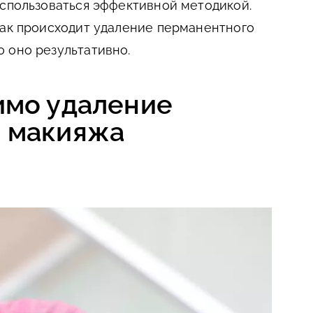
оспользоваться эффективной методикой.
как происходит удаление перманентного
 оно результативно.
имо удаление
 макияжа