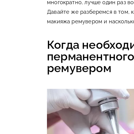
многократно, лучше один раз в
Давайте же разберемся в том, 
макияжа ремувером и насколько
Когда необход
перманентного
ремувером