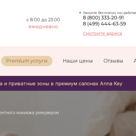
Звоните бесплатно, мы работа
8 (800) 333-20-91
с 8:00 до 23:00
8 (499) 444-63-59
ежедневно
Смотрите адреса
Premium услуги
Наши цены
Отзывы
а и приватные зоны в премиум салонах Anna Key
ентного макияжа ремувером