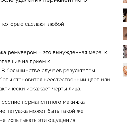
, которые сделают любой
жа ремувером – это вынужденная мера, к
опавшие на прием к
 В большинстве случаев результатом
боты становится неестественный цвет или
актически искажает черты лица.
несение перманентного макияжа
ие татуажа может быть такой же
 не испытывать эти ощущения