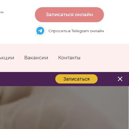
ем
Записаться онлайн
Спросить в Telegram онлайн
Акции
Вакансии
Контакты
Записаться