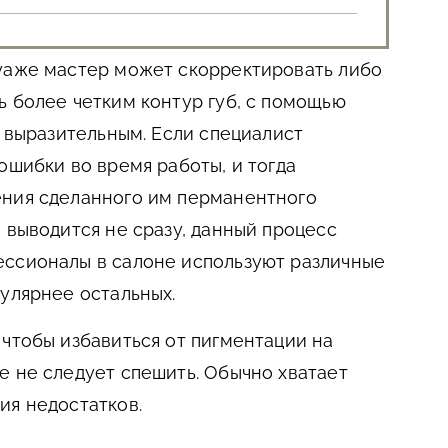
туаже мастер может скорректировать либо
ь более четким контур губ, с помощью
д выразительным. Если специалист
ошибки во время работы, и тогда
ения сделанного им перманентного
 выводится не сразу, данный процесс
ессионалы в салоне используют различные
пулярнее остальных.
 чтобы избавиться от пигментации на
е не следует спешить. Обычно хватает
ия недостатков.