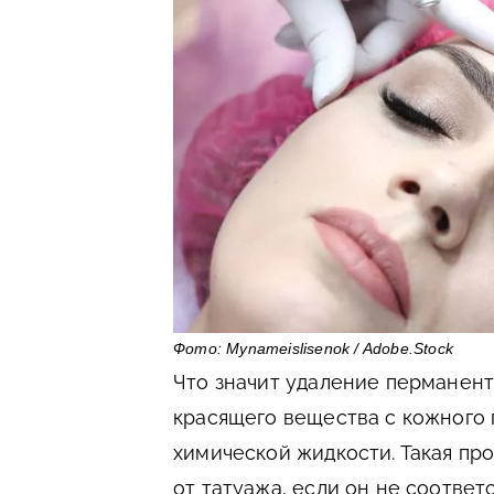
Фото: Mynameislisenok / Adobe.Stock
Что значит удаление перманен
красящего вещества с кожного
химической жидкости. Такая пр
от татуажа, если он не соответ