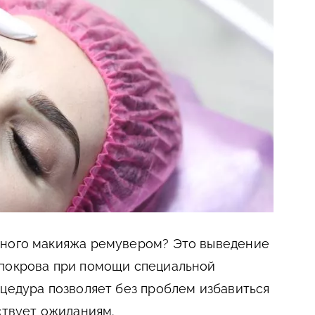
тного макияжа ремувером? Это выведение
 покрова при помощи специальной
оцедура позволяет без проблем избавиться
ствует ожиданиям.