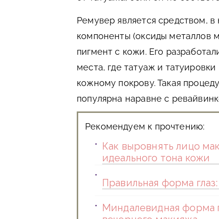
Ремувер является средством, в
компоненты (оксиды металлов м
пигмент с кожи. Его разработал
места, где татуаж и татуировк
кожному покрову. Такая процед
популярна наравне с ревайвинк
Рекомендуем к прочтению:
Как выровнять лицо ма
идеального тона кожи
Правильная форма глаз:
Миндалевидная форма г