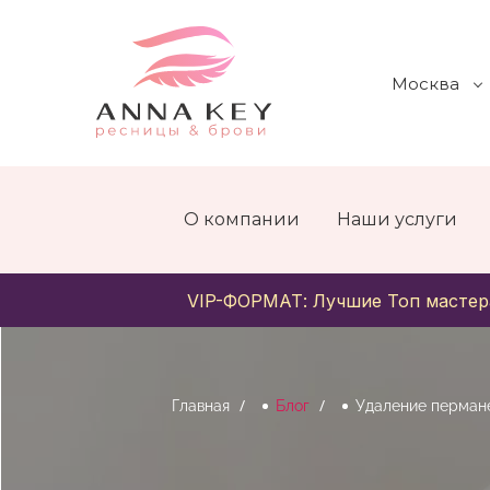
Москва
О компании
Наши услуги
VIP-ФОРМАТ: Лучшие Топ мастер
Главная
Блог
Удаление перман