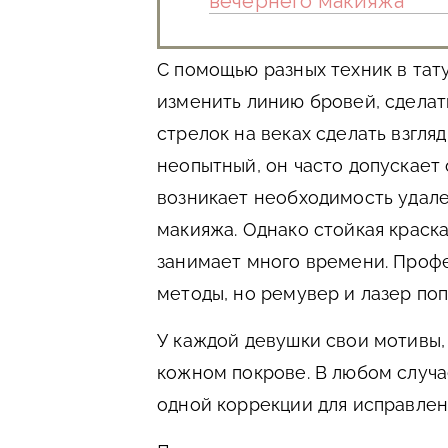
вечернего макияжа
С помощью разных техник в та
изменить линию бровей, сделат
стрелок на веках сделать взгля
неопытный, он часто допускает 
возникает необходимость удал
макияжа. Однако стойкая краска
занимает много времени. Проф
методы, но ремувер и лазер по
У каждой девушки свои мотивы,
кожном покрове. В любом случа
одной коррекции для исправлен