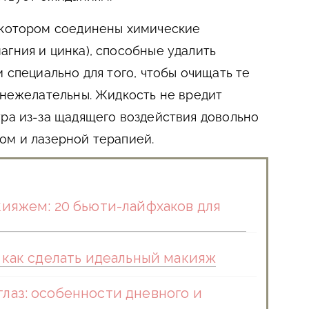
 котором соединены химические
агния и цинка), способные удалить
и специально для того, чтобы очищать те
и нежелательны. Жидкость не вредит
ура из-за щадящего воздействия довольно
ом и лазерной терапией.
кияжем: 20 бьюти-лайфхаков для
 как сделать идеальный макияж
лаз: особенности дневного и