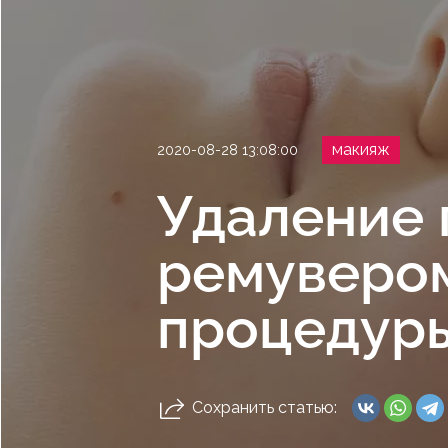
макияж
2020-08-28 13:08:00
Удаление 
ремувером
процедуры
Сохранить статью: