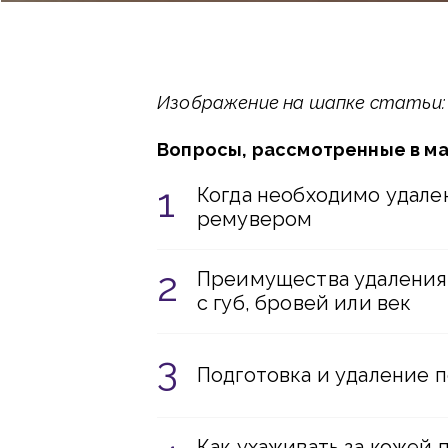
Изображение на шапке статьи: fr
Вопросы, рассмотренные в м
Когда необходимо удале
ремувером
Преимущества удаления
с губ, бровей или век
Подготовка и удаление 
Как ухаживать за кожей