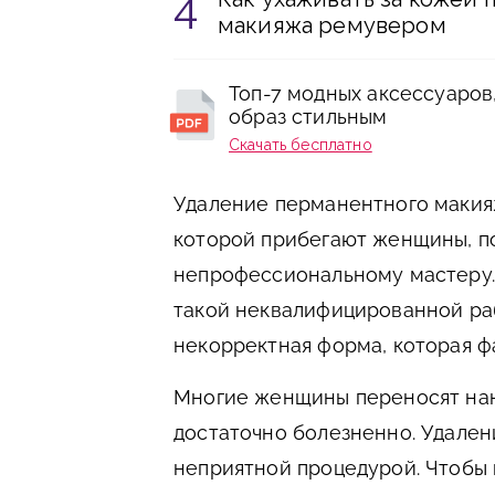
макияжа ремувером
Топ-7 модных аксессуаров
образ стильным
Скачать бесплатно
Удаление перманентного макия
которой прибегают женщины, п
непрофессиональному мастеру.
такой неквалифицированной ра
некорректная форма, которая ф
Многие женщины переносят на
достаточно болезненно. Удален
неприятной процедурой. Чтобы