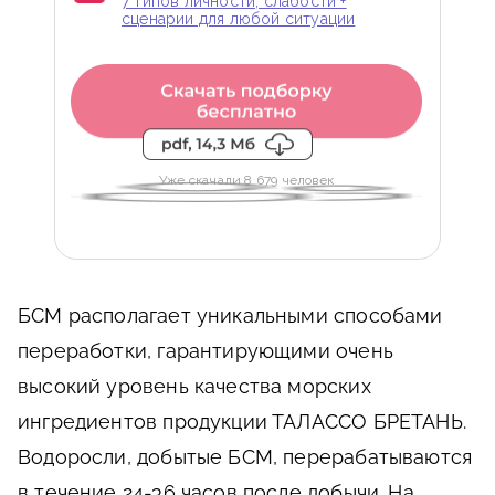
7 типов личности, слабости +
сценарии для любой ситуации
Уже скачали 8 679 человек
БСМ располагает уникальными способами
переработки, гарантирующими очень
высокий уровень качества морских
ингредиентов продукции ТАЛАССО БРЕТАНЬ.
Водоросли, добытые БСМ, перерабатываются
в течение 24-36 часов после добычи. На