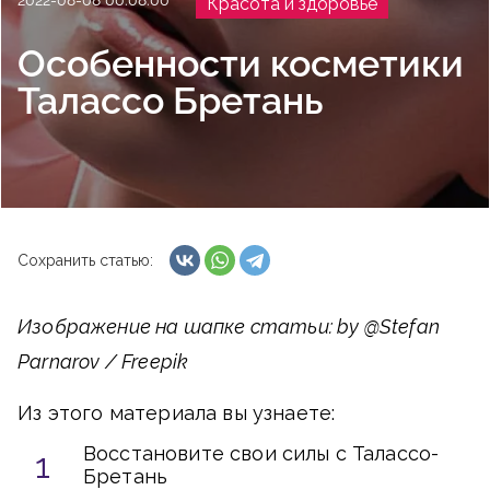
2022-08-08 00:08:00
Красота и здоровье
Особенности косметики
Талассо Бретань
Сохранить статью:
Изображение на шапке статьи: by @Stefan
Parnarov / Freepik
Из этого материала вы узнаете:
Восстановите свои силы с Талассо-
Бретань