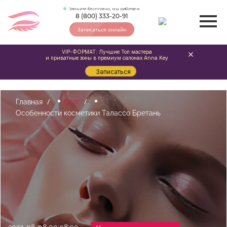
Звоните бесплатно, мы работаем
8 (800) 333-20-91
Записаться онлайн
VIP-ФОРМАТ: Лучшие Топ мастера
и приватные зоны в премиум салонах Anna Key
Записаться
Главная
Блог
Особенности косметики Талассо Бретань