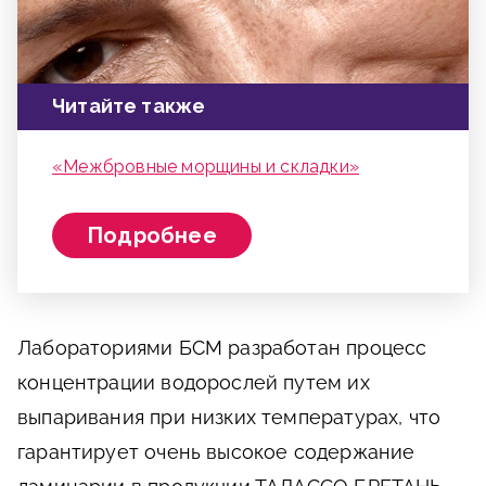
Читайте также
«Межбровные морщины и складки»
Подробнее
Лабораториями БСМ разработан процесс
концентрации водорослей путем их
выпаривания при низких температурах, что
гарантирует очень высокое содержание