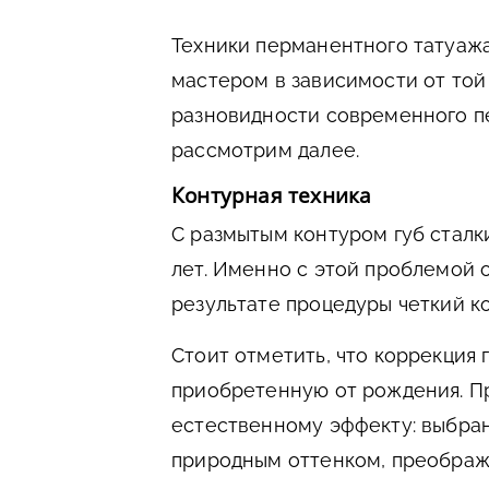
Техники перманентного татуаж
мастером в зависимости от той
разновидности современного п
рассмотрим далее.
Контурная техника
С размытым контуром губ стал
лет. Именно с этой проблемой 
результате процедуры четкий к
Стоит отметить, что коррекция 
приобретенную от рождения. П
естественному эффекту: выбра
природным оттенком, преобража