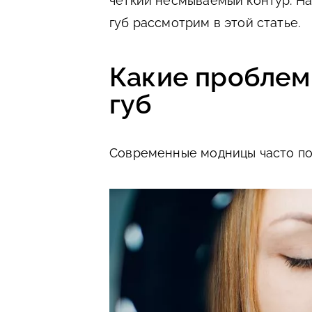
четкий несмываемый контур. Н
губ рассмотрим в этой статье.
Какие проблем
губ
Современные модницы часто пол