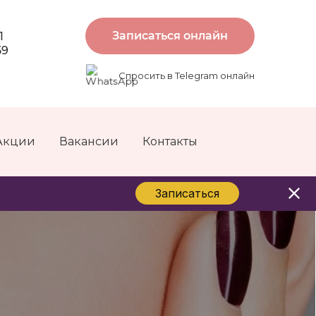
Записаться онлайн
1
59
Спросить в Telegram онлайн
Акции
Вакансии
Контакты
Записаться