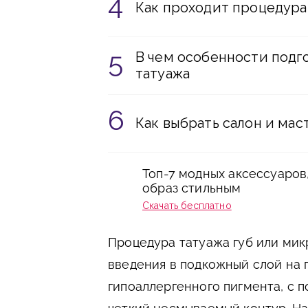
Как проходит процедура 
В чем особенности подго
татуажа
Как выбрать салон и ма
Топ-7 модных аксессуаров
образ стильным
Скачать бесплатно
Процедура татуажа губ или ми
введения в подкожный слой на 
гипоаллергенного пигмента, с 