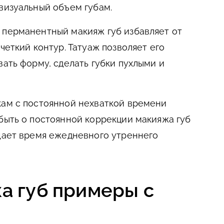
визуальный объем губам.
 перманентный макияж губ избавляет от
четкий контур. Татуаж позволяет его
вать форму, сделать губки пухлыми и
кам с постоянной нехваткой времени
быть о постоянной коррекции макияжа губ
щает время ежедневного утреннего
а губ примеры с