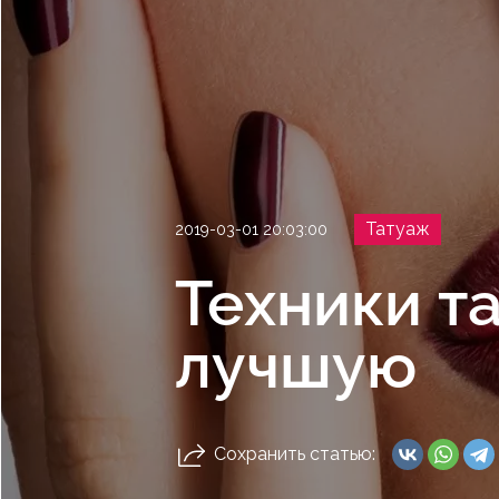
Татуаж
2019-03-01 20:03:00
Техники та
лучшую
Сохранить статью: