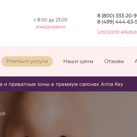
8 (800) 333-20-9
с 8:00 до 23:00
8 (499) 444-63-
ежедневно
Смотрите адреса
Premium услуги
Наши цены
Отзывы
а и приватные зоны в премиум салонах Anna Key
губ