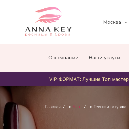
Москва
О компании
Наши услуги
VIP-ФОРМАТ: Лучшие Топ мастер
Главная
Блог
Техники татуажа 