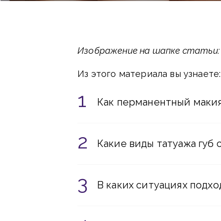
Изображение на шапке статьи: va
Из этого материала вы узнаете:
Как перманентный маки
Какие виды татуажа губ
В каких ситуациях подхо