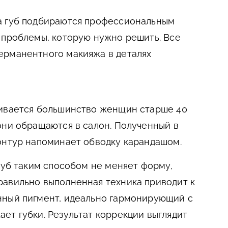
а губ подбираются профессиональным
 проблемы, которую нужно решить. Все
ерманентного макияжа в деталях
кивается большинство женщин старше 40
они обращаются в салон. Полученный в
онтур напоминает обводку карандашом.
губ таким способом не меняет форму,
равильно выполненная техника приводит к
нный пигмент, идеально гармонирующий с
ет губки. Результат коррекции выглядит