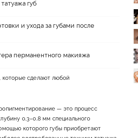
татуажа губ
товки и ухода за губами после
стера перманентного макияжа
, которые сделают любой
кропигментирование — это процесс
глубину 0,3–0,8 мм специального
помощью которого губы приобретают