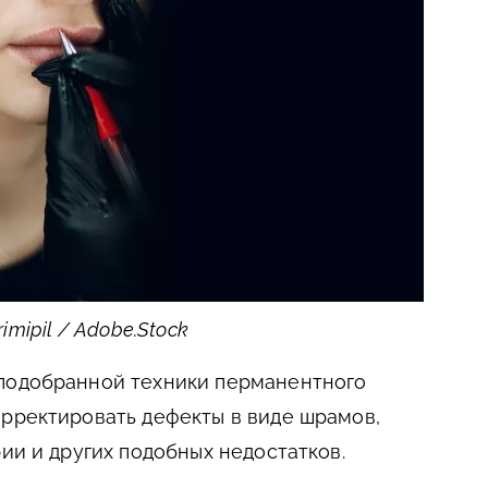
imipil / Adobe.Stock
подобранной техники перманентного
рректировать дефекты в виде шрамов,
рии и других подобных недостатков.