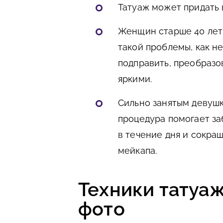
Татуаж может придать 
Женщин старше 40 лет
такой проблемы, как не
подправить, преобразо
яркими.
Сильно занятым девуш
процедура помогает за
в течение дня и сокра
мейкапа.
Техники татуаж
фото