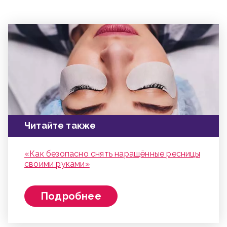
Читайте также
«Как безопасно снять наращённые ресницы
своими руками»
Подробнее