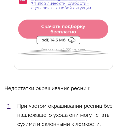
7 типов личности, слабости +
сценарии для любой ситуации
Уже скачали 8 679 человек
Недостатки окрашивания ресниц:
При частом окрашивании ресниц без
надлежащего ухода они могут стать
сухими и склонными к ломкости.