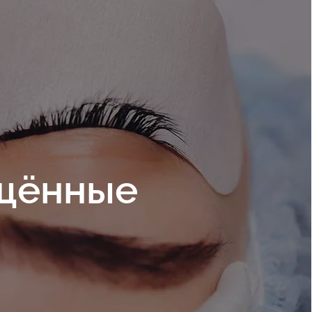
ащённые