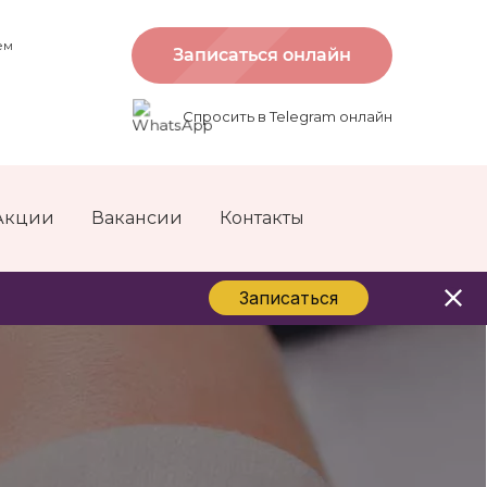
ем
Записаться онлайн
Спросить в Telegram онлайн
Акции
Вакансии
Контакты
Записаться