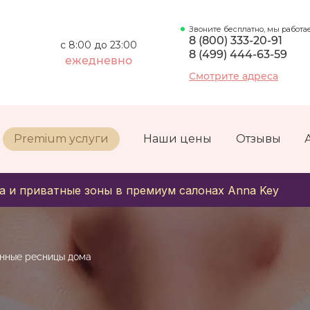
Звоните бесплатно, мы работа
8 (800) 333-20-91
с 8:00 до 23:00
8 (499) 444-63-59
ежедневно
Смотрите адреса
Premium услуги
Наши цены
Отзывы
а и приватные зоны в премиум салонах Anna Key
енные ресницы дома