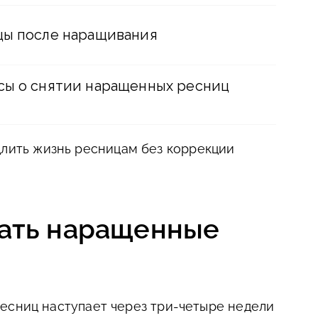
цы после наращивания
сы о снятии наращенных ресниц
длить жизнь ресницам без коррекции
ать наращенные
есниц наступает через три-четыре недели