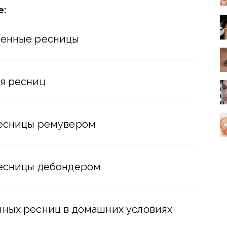
е:
щенные ресницы
я ресниц
ресницы ремувером
ресницы дебондером
ных ресниц в домашних условиях