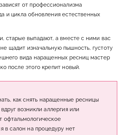
 зависят от профессионализма
да и цикла обновления естественных
, старые выпадают, а вместе с ними вас
не щадит изначальную пышность, густоту
нешнего вида наращенных ресниц мастер
ко после этого крепит новый.
знать, как снять наращенные ресницы
 вдруг возникли аллергия или
т офтальмологическое
я в салон на процедуру нет