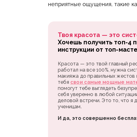
неприятные ощущения, такие ка
Твоя красота — это сист
Хочешь получить топ-4 
инструкции от топ-маст
Красота — это твой главный рес
работал на все 100%, нужна сис
макияжа до правильных жестов и
тебя
свои самые мощные мат
помогут тебе выглядеть безупре
себя уверенно в любой ситуаци
деловой встречи. Это то, что я
ученицам.
И да, это совершенно беспла