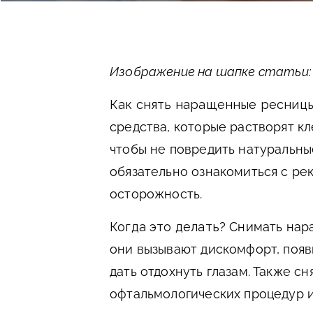
Изображение на шапке статьи: ve
Как снять наращенные ресниц
средства, которые растворят к
чтобы не повредить натуральны
обязательно ознакомиться с ре
осторожность.
Когда это делать?
Снимать нар
они вызывают дискомфорт, поя
дать отдохнуть глазам. Также 
офтальмологических процедур и