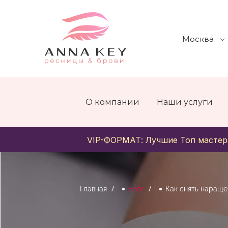
Москва
О компании
Наши услуги
VIP-ФОРМАТ: Лучшие Топ мастер
Главная
Блог
Как снять наращ